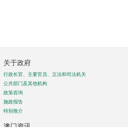
页
关于政府
脚
菜
行政长官、主要官员、立法和司法机关
单
公共部门及其他机构
政策咨询
施政报告
特别推介
澳门资讯