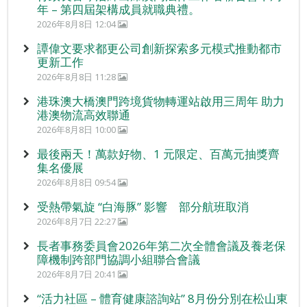
年 – 第四屆架構成員就職典禮。
2026年8月8日 12:04
譚偉文要求都更公司創新探索多元模式推動都市
更新工作
2026年8月8日 11:28
港珠澳大橋澳門跨境貨物轉運站啟用三周年 助力
港澳物流高效聯通
2026年8月8日 10:00
最後兩天！萬款好物、1 元限定、百萬元抽獎齊
集名優展
2026年8月8日 09:54
受熱帶氣旋 “白海豚” 影響 部分航班取消
2026年8月7日 22:27
長者事務委員會2026年第二次全體會議及養老保
障機制跨部門協調小組聯合會議
2026年8月7日 20:41
“活力社區 – 體育健康諮詢站” 8月份分別在松山東