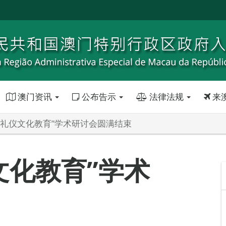
澳门资讯
公布告示
法律法规
来
统礼仪文化教育”学术研讨会圆满结束
文化教育”学术