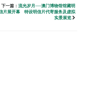
下一篇：
流光岁月──澳门博物馆馆藏明
信片展开幕 特设明信片代寄服务及虚拟
实景展览