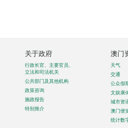
页
关于政府
澳门
脚
菜
行政长官、主要官员、
天气
立法和司法机关
单
交通
公共部门及其他机构
公众假
政策咨询
文娱康
施政报告
城市资
特别推介
澳门便
统计数