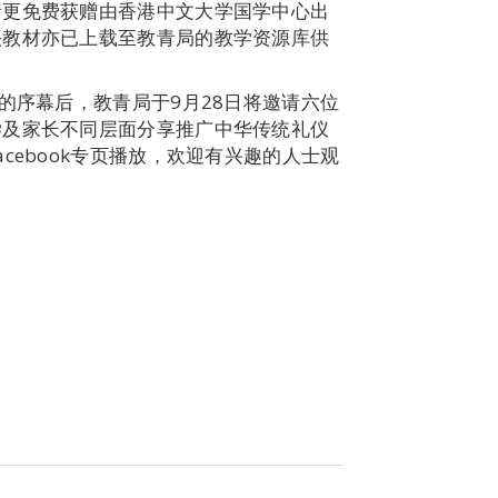
者更免费获赠由香港中文大学国学中心出
关教材亦已上载至教青局的教学资源库供
的序幕后，教青局于9月28日将邀请六位
学及家长不同层面分享推广中华传统礼仪
cebook专页播放，欢迎有兴趣的人士观