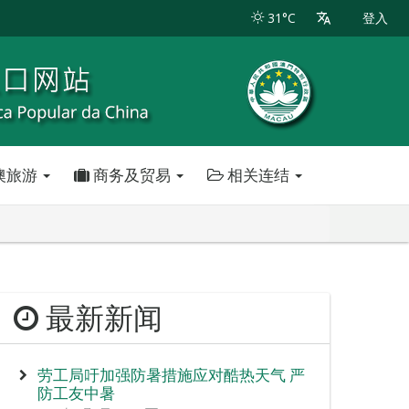
31°C
登入
澳旅游
商务及贸易
相关连结
最新新闻
劳工局吁加强防暑措施应对酷热天气 严
防工友中暑