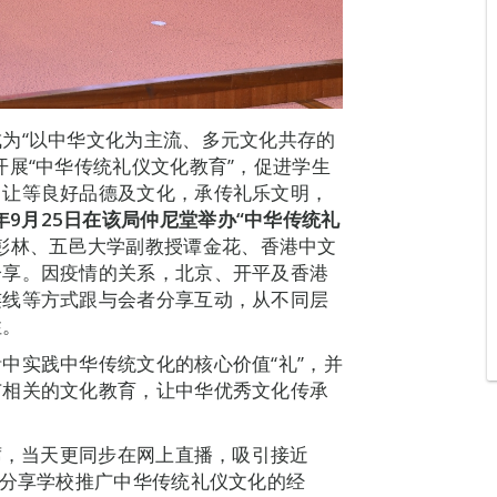
为“以中华文化为主流、多元文化共存的
开展“中华传统礼仪文化教育”，促进学生
、让等良好品德及文化，承传礼乐文明，
年
9
月
25
日在该局仲尼堂
举办
“
中华传统礼
彭林、五邑大学副教授谭金花、香港中文
分享。因疫情的关系，北京、开平及香港
连线等方式跟与会者分享互动，从不同层
性。
中实践中华传统文化的核心价值“礼”，并
广相关的文化教育，让中华优秀文化传承
席，当天更同步在网上直播，吸引接近
中分享学校推广中华传统礼仪文化的经