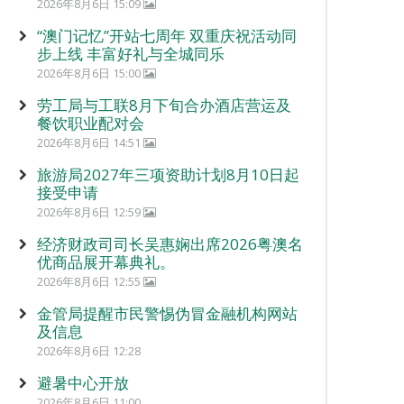
2026年8月6日 15:09
“澳门记忆”开站七周年 双重庆祝活动同
步上线 丰富好礼与全城同乐
2026年8月6日 15:00
劳工局与工联8月下旬合办酒店营运及
餐饮职业配对会
2026年8月6日 14:51
旅游局2027年三项资助计划8月10日起
接受申请
2026年8月6日 12:59
经济财政司司长吴惠娴出席2026粤澳名
优商品展开幕典礼。
2026年8月6日 12:55
金管局提醒市民警惕伪冒金融机构网站
及信息
2026年8月6日 12:28
避暑中心开放
2026年8月6日 11:00