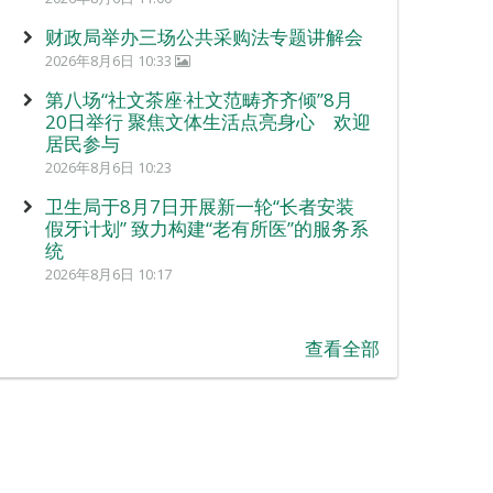
财政局举办三场公共采购法专题讲解会
2026年8月6日 10:33
第八场“社文茶座‧社文范畴齐齐倾”8月
20日举行 聚焦文体生活点亮身心 欢迎
居民参与
2026年8月6日 10:23
卫生局于8月7日开展新一轮“长者安装
假牙计划” 致力构建“老有所医”的服务系
统
2026年8月6日 10:17
查看全部