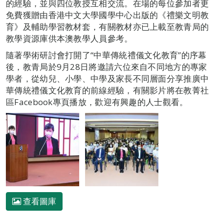
的經驗，並與四位教授互相交流。在場的每位參加者更
免費獲贈由香港中文大學國學中心出版的《禮樂文明教
育》及輔助學習教材套，有關教材亦已上載至教青局的
教學資源庫供本澳教學人員參考。
隨著學術研討會打開了“中華傳統禮儀文化教育”的序幕
後，教青局於9月28日將邀請六位來自不同地方的專家
學者，從幼兒、小學、中學及家長不同層面分享推廣中
華傳統禮儀文化教育的前線經驗，有關影片將在教菁社
區Facebook專頁播放，歡迎有興趣的人士觀看。
查看圖庫