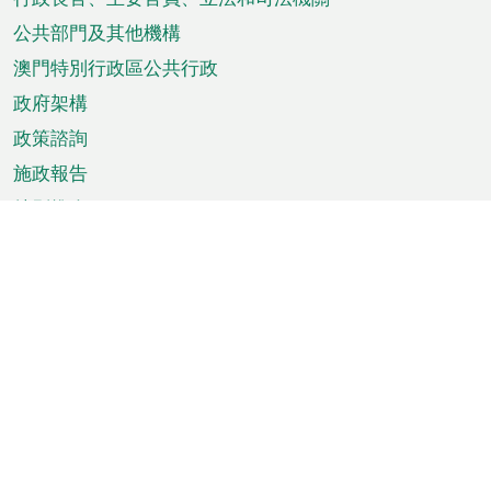
菜
單
公共部門及其他機構
澳門特別行政區公共行政
政府架構
政策諮詢
施政報告
特別推介
澳門資訊
天氣
交通
公眾假期
文娛康體
城市資訊
澳門便覽