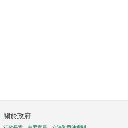
頁
關於政府
腳
行政長官、主要官員、立法和司法機關