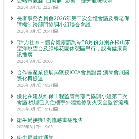
受熱帶氣旋 “白海豚” 影響 部分航班取消
2026年8月7日 22:27
長者事務委員會2026年第二次全體會議及養老保
障機制跨部門協調小組聯合會議
2026年8月7日 20:41
“活力社區 – 體育健康諮詢站” 8月份分別在松山東
望洋眺望台及綠楊花園休憩區舉行，設有健康資
訊推廣
2026年8月7日 20:00
合作區產業發展局獲授ICCA會員證書 澳琴會展國
際化再提速
2026年8月7日 19:21
優化在建及維保工程監管跨部門協調小組第二次
會議 梳理已入住樓宇外牆維修防火安全監管流程
2026年8月7日 19:12
衛生局接獲1例流感重症報告
2026年8月7日 19:08
衛生局滅蚊通知