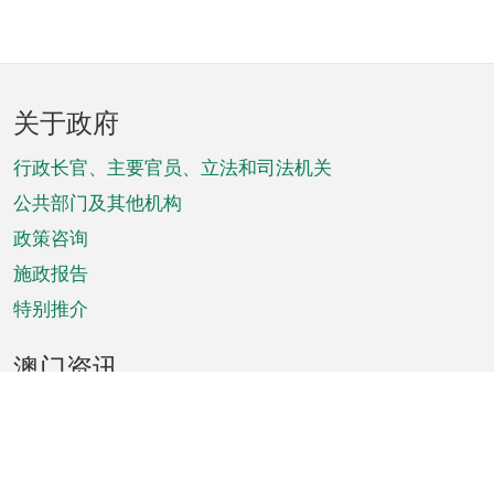
页
关于政府
脚
菜
行政长官、主要官员、立法和司法机关
单
公共部门及其他机构
政策咨询
施政报告
特别推介
澳门资讯
天气
交通
公众假期