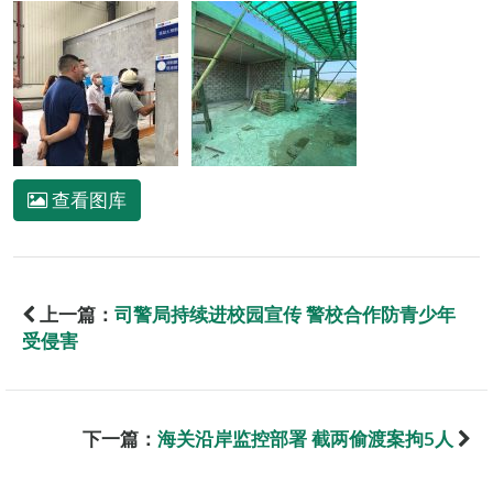
查看图库
上一篇：
司警局持续进校园宣传 警校合作防青少年
受侵害
下一篇：
海关沿岸监控部署 截两偷渡案拘5人