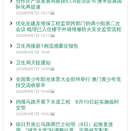
合作区产业发展局获授ICCA会员证书 澳琴会展国
际化再提速
2026年8月7日 19:21
优化在建及维保工程监管跨部门协调小组第二次
会议 梳理已入住楼宇外墙维修防火安全监管流程
2026年8月7日 19:12
卫生局接获1例流感重症报告
2026年8月7日 19:08
卫生局灭蚊通知
2026年8月7日 19:06
全国青少年阳光体育大会郑州举行 澳门青少年竞
技交流收获丰
2026年8月7日 19:04
鸡颈马路开展下水道工程 8月10日起实施临时
交管
2026年8月7日 19:02
徐日升寅公马路两巴士站明（8日）起恢复使
用 “城市大学”站调整位置 完善候车配套