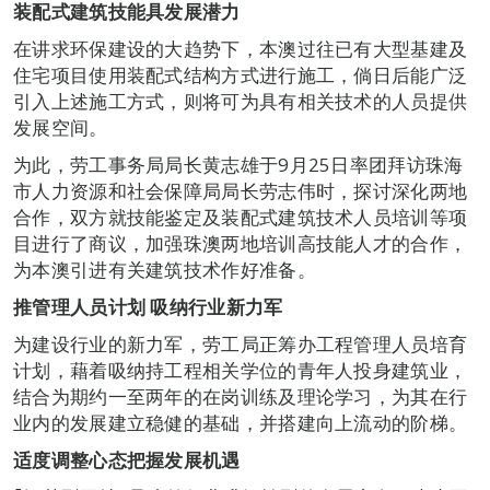
装配式建筑技能具发展潜力
在讲求环保建设的大趋势下，本澳过往已有大型基建及
住宅项目使用装配式结构方式进行施工，倘日后能广泛
引入上述施工方式，则将可为具有相关技术的人员提供
发展空间。
为此，劳工事务局局长黄志雄于9月25日率团拜访珠海
市人力资源和社会保障局局长劳志伟时，探讨深化两地
合作，双方就技能鉴定及装配式建筑技术人员培训等项
目进行了商议，加强珠澳两地培训高技能人才的合作，
为本澳引进有关建筑技术作好准备。
推管理人员计划 吸纳行业新力军
为建设行业的新力军，劳工局正筹办工程管理人员培育
计划，藉着吸纳持工程相关学位的青年人投身建筑业，
结合为期约一至两年的在岗训练及理论学习，为其在行
业内的发展建立稳健的基础，并搭建向上流动的阶梯。
适度调整心态把握发展机遇