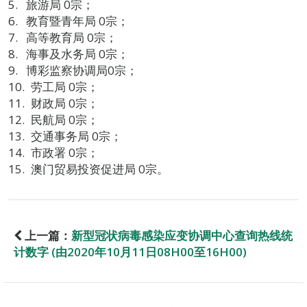
旅游局 0宗；
教育暨青年局 0宗；
高等教育局 0宗；
海事及水务局 0宗；
博彩监察协调局0宗；
劳工局 0宗；
财政局 0宗；
民航局 0宗；
交通事务局 0宗；
市政署 0宗；
澳门贸易投资促进局 0宗。
上一篇：
新型冠状病毒感染应变协调中心查询热线统
计数字 (由2020年10月11日08H00至16H00)