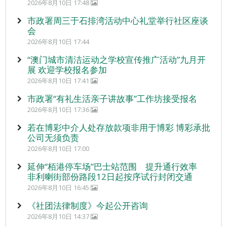
2026年8月10日 17:48
市政署周三于石排湾活动中心礼堂举行社区座谈
会
2026年8月10日 17:44
“澳门城市清洁运动之学校宣传推广活动”九月开
展 欢迎学校报名参加
2026年8月10日 17:41
市政署“有礼生活亲子讲故事”工作坊接受报名
2026年8月10日 17:36
若在博彩中介人处存放款项非用于博彩 博彩承批
公司无须负责
2026年8月10日 17:00
延伸“栢港停车场”巴士站范围 提升通行效率
非利喇街部份路段12日起按序试行封闭交通
2026年8月10日 16:45
《社团法律制度》今起公开咨询
2026年8月10日 14:37