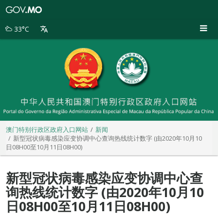
澳
门
特
33°C
别
行
政
区
政
府
入
口
网
站
澳门特别行政区政府入口网站
新闻
新型冠状病毒感染应变协调中心查询热线统计数字 (由2020年10月10
日08H00至10月11日08H00)
新型冠状病毒感染应变协调中心查
询热线统计数字 (由2020年10月10
日08H00至10月11日08H00)