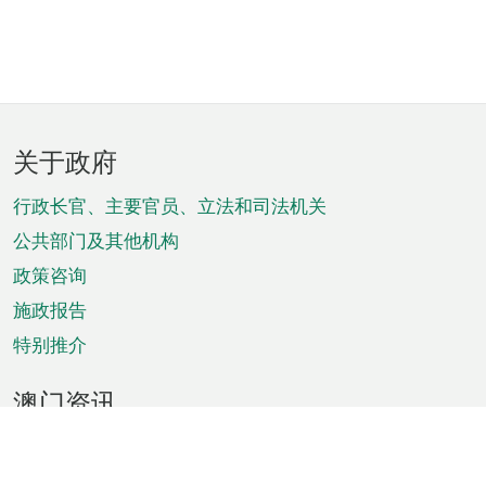
页
关于政府
脚
菜
行政长官、主要官员、立法和司法机关
单
公共部门及其他机构
政策咨询
施政报告
特别推介
澳门资讯
天气
交通