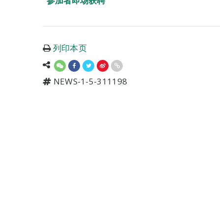
参加者即场获聘
列印本页
NEWS-1-5-311198