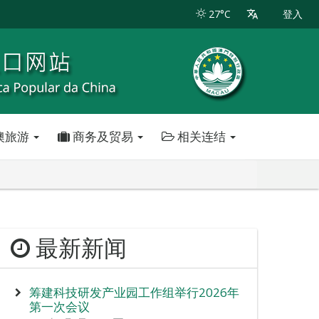
27°C
登入
澳旅游
商务及贸易
相关连结
最新新闻
筹建科技研发产业园工作组举行2026年
第一次会议