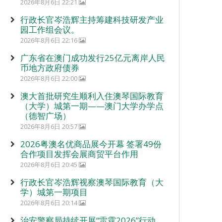
2026年8月6日 22:21
行政长官岑浩辉主持筹建科技研发产业
园工作组会议。
2026年8月6日 22:16
广东省在澳门成功发行25亿元离岸人民
币地方政府债券
2026年8月6日 22:00
澳大首批研究生顺利入住澳琴国际教育
（大学）城第一期——澳门大学办学点
（德智广场）
2026年8月6日 20:57
2026粤澳名优商品展今开幕 签署49份
合作项目发挥会展商贸平台作用
2026年8月6日 20:45
行政长官岑浩辉视察澳琴国际教育（大
学）城第一期项目
2026年8月6日 20:14
治安警察局持续开展“雷霆2026”行动