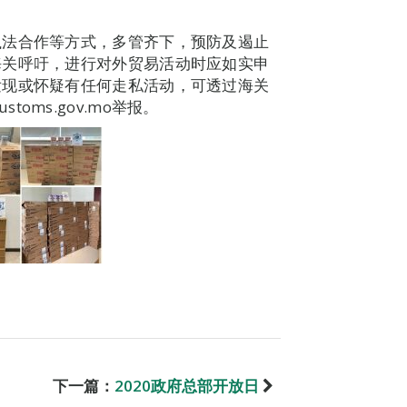
执法合作等方式，多管齐下，预防及遏止
海关呼吁，进行对外贸易活动时应如实申
发现或怀疑有任何走私活动，可透过海关
ustoms.gov.mo举报。
下一篇：
2020政府总部开放日