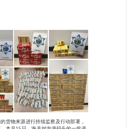
动的货物来源进行持续监察及行动部署，
。本月15日，海关对内港码头的一批进