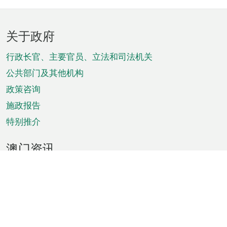
页
关于政府
脚
菜
行政长官、主要官员、立法和司法机关
单
公共部门及其他机构
政策咨询
施政报告
特别推介
澳门资讯
天气
交通
公众假期
文娱康体