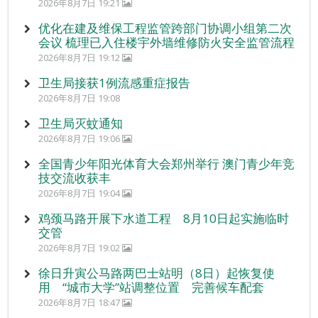
2026年8月7日 19:21
优化在建及维保工程监管跨部门协调小组第二次
会议 梳理已入住楼宇外墙维修防火安全监管流程
2026年8月7日 19:12
卫生局接获1例流感重症报告
2026年8月7日 19:08
卫生局灭蚊通知
2026年8月7日 19:06
全国青少年阳光体育大会郑州举行 澳门青少年竞
技交流收获丰
2026年8月7日 19:04
鸡颈马路开展下水道工程 8月10日起实施临时
交管
2026年8月7日 19:02
徐日升寅公马路两巴士站明（8日）起恢复使
用 “城市大学”站调整位置 完善候车配套
2026年8月7日 18:47