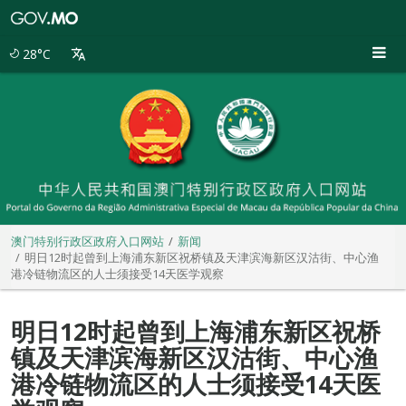
澳
门
特
28°C
别
行
政
区
政
府
入
口
网
站
澳门特别行政区政府入口网站
新闻
明日12时起曾到上海浦东新区祝桥镇及天津滨海新区汉沽街、中心渔
港冷链物流区的人士须接受14天医学观察
明日12时起曾到上海浦东新区祝桥
镇及天津滨海新区汉沽街、中心渔
港冷链物流区的人士须接受14天医