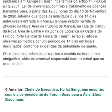
epidémica em Xangai e Tianjin, nos termos do artigo 14.º da Lei
n.º 2/2004 (Lei de prevenção, controlo e tratamento de doenças
transmissíveis), a partir das 12:00 horas do dia 10 de Novembro
de 2020, informa que todos os indivíduos que nos 14 dias
anteriores à entrada em Macau tenham estado na Vila de
Zhuqiao da Nova Área de Pudong de Xangai, na Rua de Hangu
da Nova Área de Binhai e na Zona de Logística da Cadeia de
Frio do Porto Central de Pesca de Tianjin, serão sujeitos a
observação médica por um período de 14 dias em locais
designados, conforme exigências da autoridade de saúde.
Os infractores podem estar sujeitos à medida de isolamento
obrigatório, além de eventual responsabilidade criminal que ao
caso couber.
Anterior:
Chefe do Executivo, Ho Iat Seng, tem encontro
com o vice-presidente do Fórum Boao para a Ásia, Zhou
Xiaochuan.