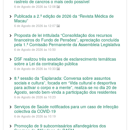
rastreio de cancros o mais cedo possível
6 de Agosto de 2026 às 12:08
Publicada a 2.ª edição de 2026 da “Revista Médica de
Macau”
6 de Agosto de 2026 às 12:07
Proposta de lei intitulada “Consolidação dos recursos
financeiros do Fundo de Pensões”, apreciação concluída
pela 1.ª Comissão Permanente da Assembleia Legislativa
6 de Agosto de 2026 às 10:50
DSF realizou três sessões de esclarecimento temáticas
sobre a Lei da contratação pública
6 de Agosto de 2026 às 10:33
8.ª sessão da “Esplanada: Conversa sobre assuntos
sociais e cultura”, focada em “Vida cultural e desportiva
para activar o corpo e a mente”, realiza-se no dia 20 de
Agosto, sendo bem-vinda a participação dos residentes
6 de Agosto de 2026 às 10:23
Serviços de Saúde notificados para um caso de infecção
colectiva da COVID-19
6 de Agosto de 2026 às 10:19
Promoção de 9 subcomissários alfandegários dos