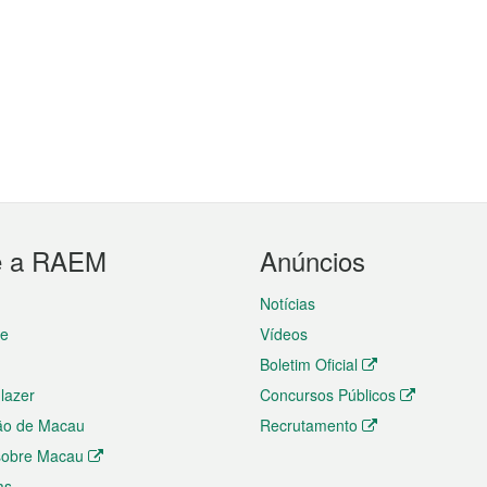
e a RAEM
Anúncios
Notícias
te
Vídeos
Boletim Oficial
 lazer
Concursos Públicos
ão de Macau
Recrutamento
 sobre Macau
as