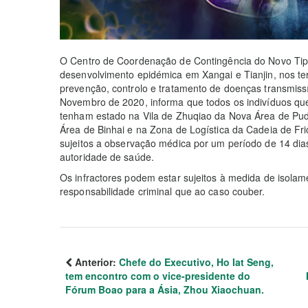
O Centro de Coordenação de Contingência do Novo Tip
desenvolvimento epidémica em Xangai e Tianjin, nos ter
prevenção, controlo e tratamento de doenças transmissív
Novembro de 2020, informa que todos os indivíduos qu
tenham estado na Vila de Zhuqiao da Nova Área de Pu
Área de Binhai e na Zona de Logística da Cadeia de Fri
sujeitos a observação médica por um período de 14 dia
autoridade de saúde.
Os infractores podem estar sujeitos à medida de isolam
responsabilidade criminal que ao caso couber.
Anterior:
Chefe do Executivo, Ho Iat Seng,
tem encontro com o vice-presidente do
Fórum Boao para a Ásia, Zhou Xiaochuan.