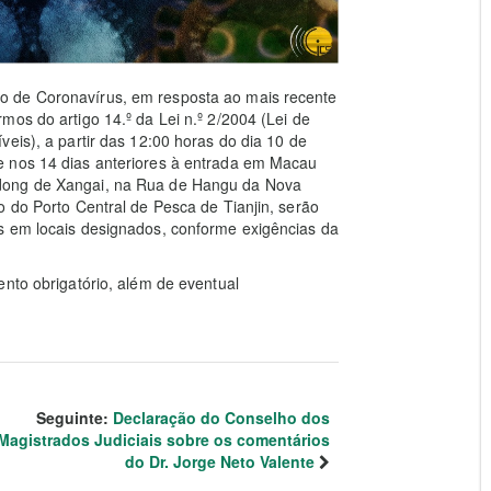
o de Coronavírus, em resposta ao mais recente
mos do artigo 14.º da Lei n.º 2/2004 (Lei de
eis), a partir das 12:00 horas do dia 10 de
e nos 14 dias anteriores à entrada em Macau
dong de Xangai, na Rua de Hangu da Nova
o do Porto Central de Pesca de Tianjin, serão
s em locais designados, conforme exigências da
ento obrigatório, além de eventual
Seguinte:
Declaração do Conselho dos
Magistrados Judiciais sobre os comentários
do Dr. Jorge Neto Valente