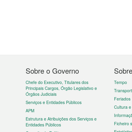
Menu
Sobre o Governo
Sobr
do
rodapé
Chefe do Executivo, Titulares dos
Tempo
Principais Cargos, Órgão Legislativo e
Transpor
Órgãos Judiciais
Feriados
Serviços e Entidades Públicos
Cultura e
APM
Informaç
Estrutura e Atribuições dos Serviços e
Ficheiro
Entidades Públicos
Estatístic