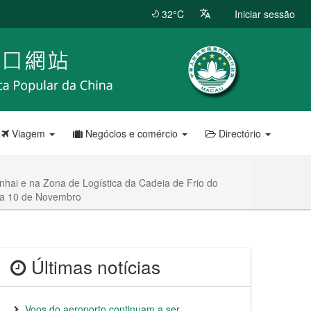
32°C
Iniciar sessão
Viagem
Negócios e comércio
Directório
hai e na Zona de Logística da Cadeia de Frio do
dia 10 de Novembro
Últimas notícias
Voos do aeroporto continuam a ser