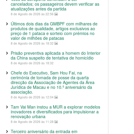
cancelados; os passageiros devem verificar as
atualizações antes da partida
8 de Agosto de 2026 às 22:56
Últimos dois dias da GMBPF com milhares de
produtos de qualidade, artigos exclusivos ao
preço de 1 pataca e sorteio com prémios no
valor de milhões de patacas
8 de Agosto de 2026 às 18:32
Prisão preventiva aplicada a homem do Interior
da China suspeito de tentativa de homicídio
8 de Agosto de 2026 às 18:32
Chefe do Executivo, Sam Hou Fai, na
cerimónia de tomada de posse da quarta
direcção da Associação de Agentes da Área
Jurídica de Macau e no 10.º aniversário da
associação.
8 de Agosto de 2026 às 12:04
Tam Vai Man instou a MUR a explorar modelos
inovadores e diversificados para impulsionar a
renovação urbana
8 de Agosto de 2026 às 11:28
Terceiro aniversário da entrada em