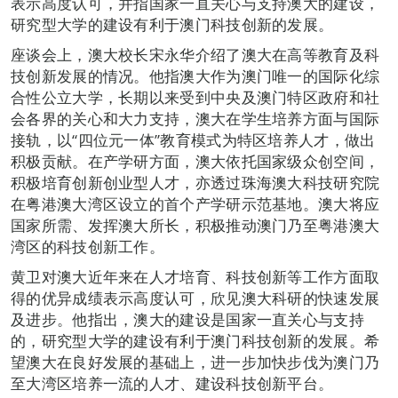
表示高度认可，并指国家一直关心与支持澳大的建设，
研究型大学的建设有利于澳门科技创新的发展。
座谈会上，澳大校长宋永华介绍了澳大在高等教育及科
技创新发展的情况。他指澳大作为澳门唯一的国际化综
合性公立大学，长期以来受到中央及澳门特区政府和社
会各界的关心和大力支持，澳大在学生培养方面与国际
接轨，以“四位元一体”教育模式为特区培养人才，做出
积极贡献。在产学研方面，澳大依托国家级众创空间，
积极培育创新创业型人才，亦透过珠海澳大科技研究院
在粤港澳大湾区设立的首个产学研示范基地。澳大将应
国家所需、发挥澳大所长，积极推动澳门乃至粤港澳大
湾区的科技创新工作。
黄卫对澳大近年来在人才培育、科技创新等工作方面取
得的优异成绩表示高度认可，欣见澳大科研的快速发展
及进步。他指出，澳大的建设是国家一直关心与支持
的，研究型大学的建设有利于澳门科技创新的发展。希
望澳大在良好发展的基础上，进一步加快步伐为澳门乃
至大湾区培养一流的人才、建设科技创新平台。