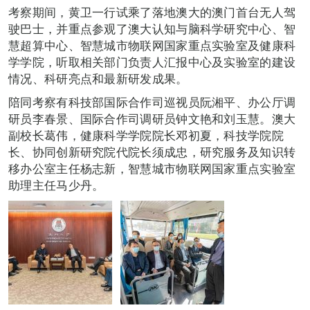
考察期间，黄卫一行试乘了落地澳大的澳门首台无人驾
驶巴士，并重点参观了澳大认知与脑科学研究中心、智
慧超算中心、智慧城市物联网国家重点实验室及健康科
学学院，听取相关部门负责人汇报中心及实验室的建设
情况、科研亮点和最新研发成果。
陪同考察有科技部国际合作司巡视员阮湘平、办公厅调
研员李春景、国际合作司调研员钟文艳和刘玉慧。澳大
副校长葛伟，健康科学学院院长邓初夏，科技学院院
长、协同创新研究院代院长须成忠，研究服务及知识转
移办公室主任杨志新，智慧城市物联网国家重点实验室
助理主任马少丹。