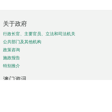
页
关于政府
脚
菜
行政长官、主要官员、立法和司法机关
单
公共部门及其他机构
政策咨询
施政报告
特别推介
澳门资讯
天气
交通
公众假期