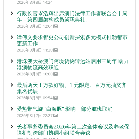
2026年8月8日 14:24
行政长官岑浩辉出席澳门法律工作者联合会十周
年 – 第四届架构成员就职典礼。
2026年8月8日 12:04
谭伟文要求都更公司创新探索多元模式推动都市
更新工作
2026年8月8日 11:28
港珠澳大桥澳门跨境货物转运站启用三周年 助力
港澳物流高效联通
2026年8月8日 10:00
最后两天！万款好物、1 元限定、百万元抽奖齐
集名优展
2026年8月8日 09:54
受热带气旋 “白海豚” 影响 部分航班取消
2026年8月7日 22:27
长者事务委员会2026年第二次全体会议及养老保
障机制跨部门协调小组联合会议