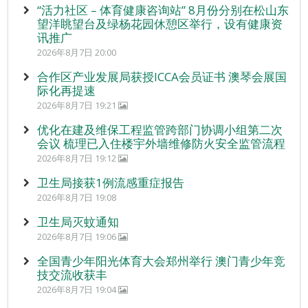
“活力社区 – 体育健康咨询站” 8月份分别在松山东
望洋眺望台及绿杨花园休憩区举行，设有健康资
讯推广
2026年8月7日 20:00
合作区产业发展局获授ICCA会员证书 澳琴会展国
际化再提速
2026年8月7日 19:21
优化在建及维保工程监管跨部门协调小组第二次
会议 梳理已入住楼宇外墙维修防火安全监管流程
2026年8月7日 19:12
卫生局接获1例流感重症报告
2026年8月7日 19:08
卫生局灭蚊通知
2026年8月7日 19:06
全国青少年阳光体育大会郑州举行 澳门青少年竞
技交流收获丰
2026年8月7日 19:04