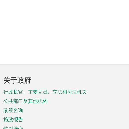
页
关于政府
脚
菜
行政长官、主要官员、立法和司法机关
单
公共部门及其他机构
政策咨询
施政报告
特别推介