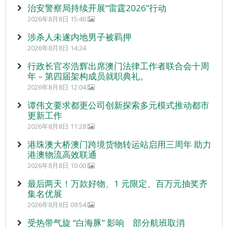
治安警察局持续开展“雷霆2026”行动
2026年8月8日 15:40
涉杀人未遂内地男子被羁押
2026年8月8日 14:24
行政长官岑浩辉出席澳门法律工作者联合会十周
年 – 第四届架构成员就职典礼。
2026年8月8日 12:04
谭伟文要求都更公司创新探索多元模式推动都市
更新工作
2026年8月8日 11:28
港珠澳大桥澳门跨境货物转运站启用三周年 助力
港澳物流高效联通
2026年8月8日 10:00
最后两天！万款好物、1 元限定、百万元抽奖齐
集名优展
2026年8月8日 09:54
受热带气旋 “白海豚” 影响 部分航班取消