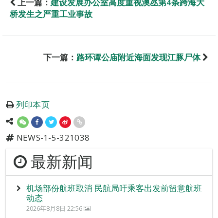
上一篇：
建设发展办公室高度重视澳氹第4条跨海大
桥发生之严重工业事故
下一篇：
路环谭公庙附近海面发现江豚尸体
列印本页
NEWS-1-5-321038
最新新闻
机场部份航班取消 民航局吁乘客出发前留意航班
动态
2026年8月8日 22:56