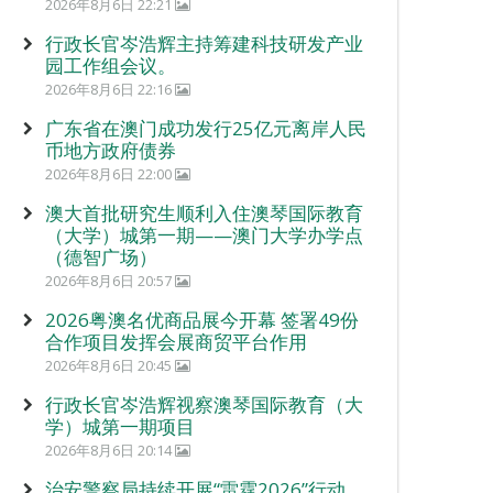
2026年8月6日 22:21
行政长官岑浩辉主持筹建科技研发产业
园工作组会议。
2026年8月6日 22:16
广东省在澳门成功发行25亿元离岸人民
币地方政府债券
2026年8月6日 22:00
澳大首批研究生顺利入住澳琴国际教育
（大学）城第一期——澳门大学办学点
（德智广场）
2026年8月6日 20:57
2026粤澳名优商品展今开幕 签署49份
合作项目发挥会展商贸平台作用
2026年8月6日 20:45
行政长官岑浩辉视察澳琴国际教育（大
学）城第一期项目
2026年8月6日 20:14
治安警察局持续开展“雷霆2026”行动