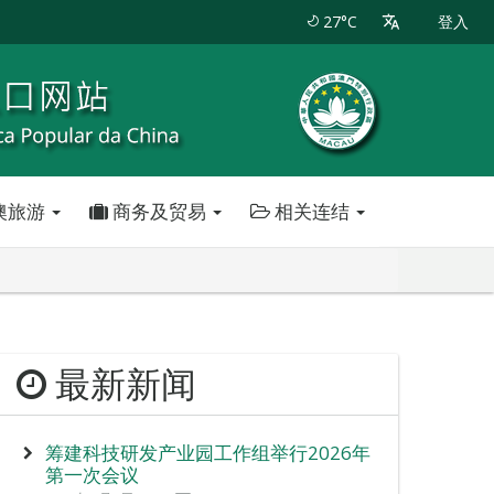
27°C
登入
澳旅游
商务及贸易
相关连结
最新新闻
筹建科技研发产业园工作组举行2026年
第一次会议