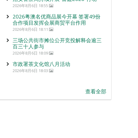
2026年8月6日 18:55
2026粤澳名优商品展今开幕 签署49份
合作项目发挥会展商贸平台作用
2026年8月6日 18:11
三场公共街市摊位公开竞投解释会逾三
百三十人参与
2026年8月6日 18:09
市政署茶文化馆八月活动
2026年8月6日 18:03
查看全部