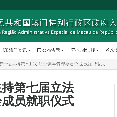
澳门资讯
公布告示
法律法规
来
贺一诚主持第七届立法会选举管理委员会成员就职仪式
主持第七届立法
会成员就职仪式