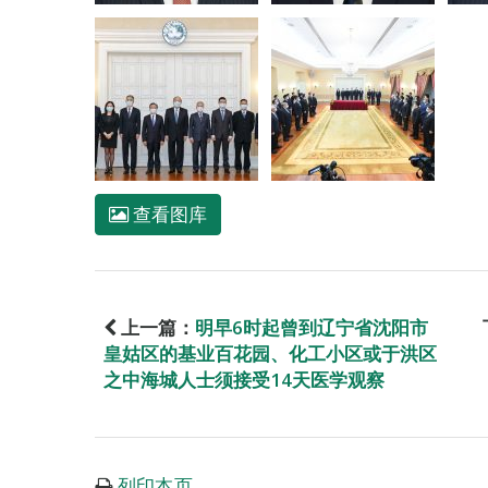
查看图库
上一篇：
明早6时起曾到辽宁省沈阳市
皇姑区的基业百花园、化工小区或于洪区
之中海城人士须接受14天医学观察
列印本页