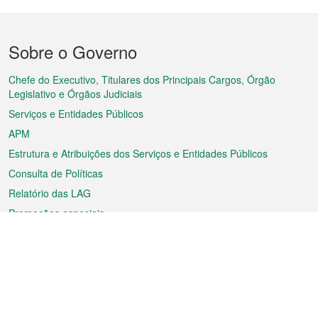
Menu
Sobre o Governo
do
rodapé
Chefe do Executivo, Titulares dos Principais Cargos, Órgão
Legislativo e Órgãos Judiciais
Serviços e Entidades Públicos
APM
Estrutura e Atribuições dos Serviços e Entidades Públicos
Consulta de Políticas
Relatório das LAG
Promoções especiais
Sobre a RAEM
Tempo
Transporte
Feriados