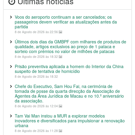
Últimas notícias
Voos do aeroporto continuam a ser cancelados; os
passageiros devem verificar as atualizações antes da
partida
8 de Agosto de 2026 às 22:56
Últimos dois dias da GMBPF com milhares de produtos de
qualidade, artigos exclusivos ao preço de 1 pataca e
sorteio com prémios no valor de milhões de patacas
8 de Agosto de 2026 às 18:32
Prisão preventiva aplicada a homem do Interior da China
suspeito de tentativa de homicídio
8 de Agosto de 2026 às 18:32
Chefe do Executivo, Sam Hou Fai, na cerimónia de
tomada de posse da quarta direcção da Associação de
Agentes da Área Jurídica de Macau e no 10.º aniversário
da associação.
8 de Agosto de 2026 às 12:04
Tam Vai Man instou a MUR a explorar modelos
inovadores e diversificados para impulsionar a renovação
urbana
8 de Agosto de 2026 às 11:28