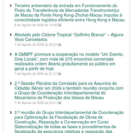
Terceiro aniversário da entrada em Funcionamento do
Posto de Transferência de Mercadorias Transfronteiriço
de Macau da Ponte Hong Kong-Zhuhai-Macau Impulso à
conectividade logística eficiente entre Hong Kong e Macau
8 de Agosto de 2026 às 10:00
Afectado pelo Ciclone Tropical “Golfinho Branco” – Alguns
Voos Cancelados
7 de Agosto de 2026 às 22:27
A GMBPF promove a cooperação no modelo “Um Evento,
Dois Locais”, com mais de 270 encontros comerciais
realizados ontem Aberta gratuitamente ao público em
geral a partir de hoje
7 de Agosto de 2026 às 21:31
2.ª Sessão Plenária da Comissão para os Assuntos do
Cidadão Sénior em 2026 e também reunião conjunta com
o Grupo de Coordenação Interdepartamental do
Mecanismo de Protecção dos Idosos de Macau
7 de Agosto de 2026 às 20:41
2.ª reunião do Grupo Interdepartamental de Coordenação
para Optimização da Fiscalização de Obras de
Construção, Reparação e Conservação em Curso
Sistematização de todas as fases e procedimentos de
fiscalização da segurança relativas a reparação das