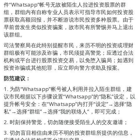
件“Whatsapp”帐号无故被陌生人拉进投资股票的群
组，群组内有自称专业人员表示可指导市民如何投资股
票获取高额回报，并不断游说市民投资多种股票。由于
早前曾发生类似投资骗案，故市民有所警惕并马上退出
该群组。
司法警察局在此特别提醒市民，来历不明的投资或理财
群组极有可能涉及诈骗，市民须提高警觉；应透过合法
机构或平台进行股票投资交易，以免堕入骗局；如遇到
投资诈骗或其他犯罪，应立即向警方求助及报案。
防范建议：
1. 为防“Whatsapp”帐号被人利用并拉入陌生群组，建
议市民根据以下步骤设置“Whatsapp”的“隐私”设定，以
提升帐号安全：在“Whatsapp”内打开“设定”→选择“隐
私”→选择“群组”→选择“我的联络人”，即可完成；
2. 时刻保持警觉，切勿随便接受陌生人的交友邀请；
3. 切勿盲目相信由来历不明的投资群组所提供的信息，