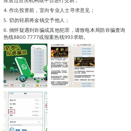
应透过合法机构或平台进行交易；
4. 作出投资前，宜向专业人士寻求意见；
5. 切勿轻易将金钱交予他人；
6. 倘怀疑遇到诈骗或其他犯罪，请致电本局防诈骗查询
热线8800 7777或报案热线993求助。