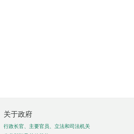
页
关于政府
脚
菜
行政长官、主要官员、立法和司法机关