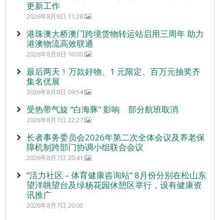
更新工作
2026年8月8日 11:28
港珠澳大桥澳门跨境货物转运站启用三周年 助力
港澳物流高效联通
2026年8月8日 10:00
最后两天！万款好物、1 元限定、百万元抽奖齐
集名优展
2026年8月8日 09:54
受热带气旋 “白海豚” 影响 部分航班取消
2026年8月7日 22:27
长者事务委员会2026年第二次全体会议及养老保
障机制跨部门协调小组联合会议
2026年8月7日 20:41
“活力社区 – 体育健康咨询站” 8月份分别在松山东
望洋眺望台及绿杨花园休憩区举行，设有健康资
讯推广
2026年8月7日 20:00