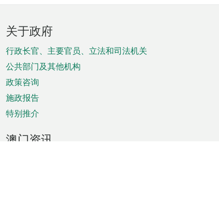
页
关于政府
脚
菜
行政长官、主要官员、立法和司法机关
单
公共部门及其他机构
政策咨询
施政报告
特别推介
澳门资讯
天气
交通
公众假期
文娱康体