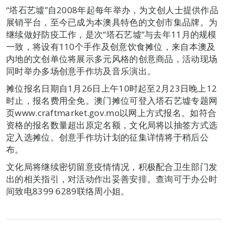
“塔石艺墟”自2008年起每年举办，为文创人士提供作品
展销平台，至今已成为本澳具特色的文创市集品牌。为
继续做好防疫工作，是次“塔石艺墟”与去年11月的规模
一致，将设有110个手作及创意饮食摊位，来自本澳及
内地的文创单位将展示多元风格的创意商品，活动现场
同时举办多场创意手作坊及音乐演出。
摊位报名日期自1月26日上午10时起至2月23日晚上12
时止，报名费用全免。澳门摊位可登入塔石艺墟专题网
页www.craftmarket.gov.mo以网上方式报名。如符合
资格的报名数量超出原定名额，文化局将以抽签方式选
定入选摊位。创意手作坊计划的征集详情将于稍后公
布。
文化局将继续密切留意疫情情况，积极配合卫生部门发
出的相关指引，对活动作出妥善安排。查询可于办公时
间致电8399 6289联络周小姐。