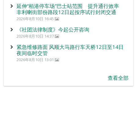
延伸“栢港停车场”巴士站范围 提升通行效率
非利喇街部份路段12日起按序试行封闭交通
2026年8月10日 16:45
《社团法律制度》今起公开咨询
2026年8月10日 14:37
紧急维修路面 风顺大马路行车天桥12日至14日
夜间临时交管
2026年8月10日 13:01
查看全部