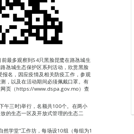
目前最多观察到54只黑脸琵鹭在路氹城生
的路氹城生态保护区系列活动，欣赏黑脸
接受报名，因应疫情及相关防疫工作，参观
检测，以及在活动期间必须佩戴口罩。有
ttps://www.dspa.gov.mo）查
下午三时)举行，名额共100个。在两小
开放的生态一区及开放式管理的生态二
自然学堂”工作坊，每场设10组（每组为1