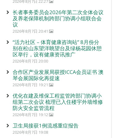
2026年8月7日 22:27
长者事务委员会2026年第二次全体会议
及养老保障机制跨部门协调小组联合会
议
2026年8月7日 20:41
“活力社区 – 体育健康咨询站” 8月份分
别在松山东望洋眺望台及绿杨花园休憩
区举行，设有健康资讯推广
2026年8月7日 20:00
合作区产业发展局获授ICCA会员证书 澳
琴会展国际化再提速
2026年8月7日 19:21
优化在建及维保工程监管跨部门协调小
组第二次会议 梳理已入住楼宇外墙维修
防火安全监管流程
2026年8月7日 19:12
卫生局接获1例流感重症报告
2026年8月7日 19:08