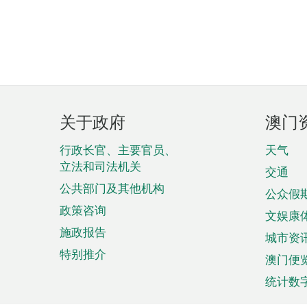
页
关于政府
澳门
脚
菜
行政长官、主要官员、
天气
立法和司法机关
单
交通
公共部门及其他机构
公众假
政策咨询
文娱康
施政报告
城市资
特别推介
澳门便
统计数