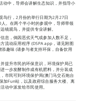
活动中，导师会讲解生态知识，并指导小
鸟行，2月份的举行日期为2月27日
0人。在两个半小时的参观中，导师带领
望远镜观鸟，并提供专业讲解。
新信息，倘因恶劣天气或参加人数不足，
动应用程序 (DSPA app，请见附图
观增添趣味 (请参与者支持环保，自备饮用
，并提升市民的环保意识，环境保护局已
剂进一步发酵制作成有机肥料，并分装成
，市民可到环境保护局(澳门马交石炮台
环保加Fun站，以及政府综合服务大楼、离
外活动中派发给市民使用。