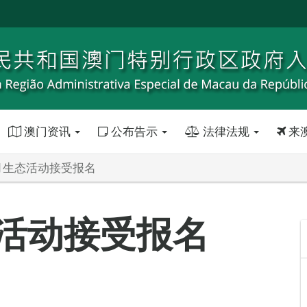
澳门资讯
公布告示
法律法规
来
月生态活动接受报名
活动接受报名