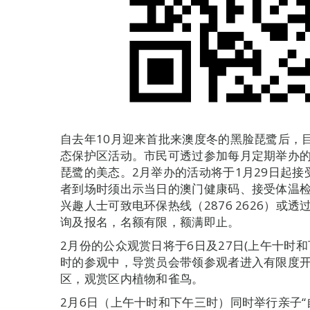
自去年10月迎来首批来澳度冬的黑脸琵鹭后，
态保护区活动。市民可透过参加每月定期举办
琵鹭的美态。2月举办的活动将于1月29日起
者到场时须出示当日的澳门健康码、接受体温
兴趣人士可致电环保热线（2876 2626）或透过网页（h
询及报名，名额有限，额满即止。
2月份的公众观赏日将于6日及27日(上午十时和
时的参观中，导赏员会带领参观者进入有限度
区，观赏区内植物和雀鸟。
2月6日（上午十时和下午三时）同时举行亲子“