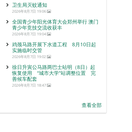
卫生局灭蚊通知
2026年8月7日 19:06
全国青少年阳光体育大会郑州举行 澳门
青少年竞技交流收获丰
2026年8月7日 19:04
鸡颈马路开展下水道工程 8月10日起
实施临时交管
2026年8月7日 19:02
徐日升寅公马路两巴士站明（8日）起
恢复使用 “城市大学”站调整位置 完
善候车配套
2026年8月7日 18:47
查看全部