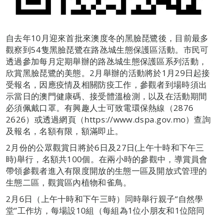
自去年10月迎來首批來澳度冬的黑臉琵鷺後，目前最多
觀察到54隻黑臉琵鷺在路氹城生態保護區活動。市民可
透過參加每月定期舉辦的路氹城生態保護區系列活動，
欣賞黑臉琵鷺的美態。2月舉辦的活動將於1月29日起接
受報名，因應疫情及相關防疫工作，參觀者到場時須出
示當日的澳門健康碼、接受體溫檢測，以及在活動期間
必須佩戴口罩。有興趣人士可致電環保熱線（2876
2626）或透過網頁（https://www.dspa.gov.mo）查詢
及報名，名額有限，額滿即止。
2月份的公眾觀賞日將於6日及27日(上午十時和下午三
時)舉行，名額共100個。在兩小時的參觀中，導賞員會
帶領參觀者進入有限度開放的生態一區及開放式管理的
生態二區，觀賞區內植物和雀鳥。
2月6日（上午十時和下午三時）同時舉行親子“自然學
堂”工作坊，每場設10組（每組為1位小朋友和1位陪同