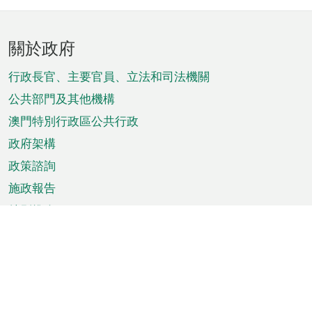
頁
關於政府
腳
菜
行政長官、主要官員、立法和司法機關
單
公共部門及其他機構
澳門特別行政區公共行政
政府架構
政策諮詢
施政報告
特別推介
澳門資訊
天氣
交通