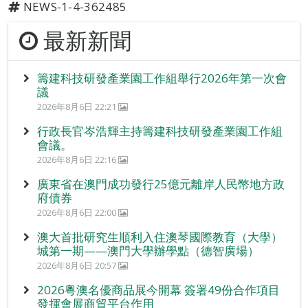
NEWS-1-4-362485
最新新聞
籌建科技研發產業園工作組舉行2026年第一次會
議
2026年8月6日 22:21
行政長官岑浩輝主持籌建科技研發產業園工作組
會議。
2026年8月6日 22:16
廣東省在澳門成功發行25億元離岸人民幣地方政
府債券
2026年8月6日 22:00
澳大首批研究生順利入住澳琴國際教育（大學）
城第一期——澳門大學辦學點（德智廣場）
2026年8月6日 20:57
2026粵澳名優商品展今開幕 簽署49份合作項目
發揮會展商貿平台作用