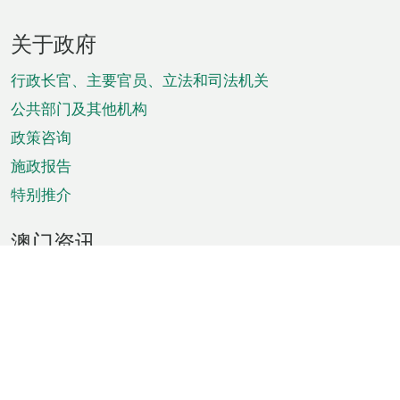
页
关于政府
脚
菜
行政长官、主要官员、立法和司法机关
单
公共部门及其他机构
政策咨询
施政报告
特别推介
澳门资讯
天气
交通
公众假期
文娱康体
城市资讯