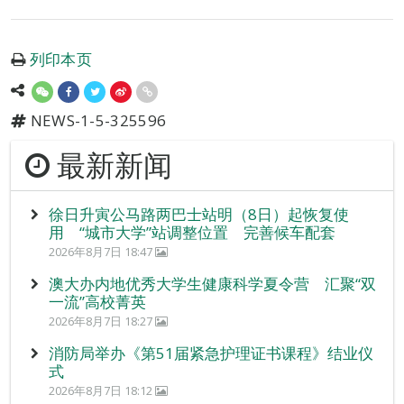
列印本页
NEWS-1-5-325596
最新新闻
徐日升寅公马路两巴士站明（8日）起恢复使
用 “城市大学”站调整位置 完善候车配套
2026年8月7日 18:47
澳大办内地优秀大学生健康科学夏令营 汇聚“双
一流”高校菁英
2026年8月7日 18:27
消防局举办《第51届紧急护理证书课程》结业仪
式
2026年8月7日 18:12