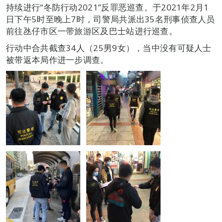
持续进行“冬防行动2021”反罪恶巡查。于2021年2月1
日下午5时至晚上7时，司警局共派出35名刑事侦查人员
前往氹仔市区一带旅游区及巴士站进行巡查。
行动中合共截查34人（25男9女），当中没有可疑人士
被带返本局作进一步调查。