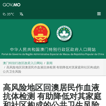
澳
门
特
35°C
别
行
政
区
政
府
入
口
网
站
澳门特别行政区政府入口网站
新闻
高风险地区回澳居民作血液抗体检测 有助降低对其家庭和社区构成的
公共卫生风险
高风险地区回澳居民作血液
抗体检测 有助降低对其家庭
和社区构成的公共卫生风险