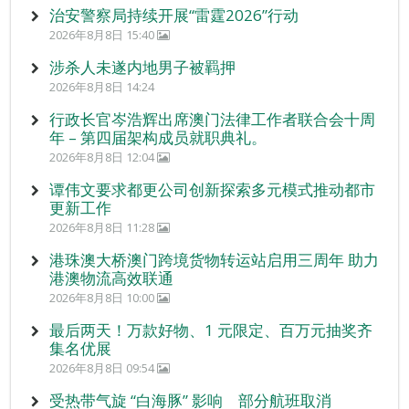
治安警察局持续开展“雷霆2026”行动
2026年8月8日 15:40
涉杀人未遂内地男子被羁押
2026年8月8日 14:24
行政长官岑浩辉出席澳门法律工作者联合会十周
年 – 第四届架构成员就职典礼。
2026年8月8日 12:04
谭伟文要求都更公司创新探索多元模式推动都市
更新工作
2026年8月8日 11:28
港珠澳大桥澳门跨境货物转运站启用三周年 助力
港澳物流高效联通
2026年8月8日 10:00
最后两天！万款好物、1 元限定、百万元抽奖齐
集名优展
2026年8月8日 09:54
受热带气旋 “白海豚” 影响 部分航班取消