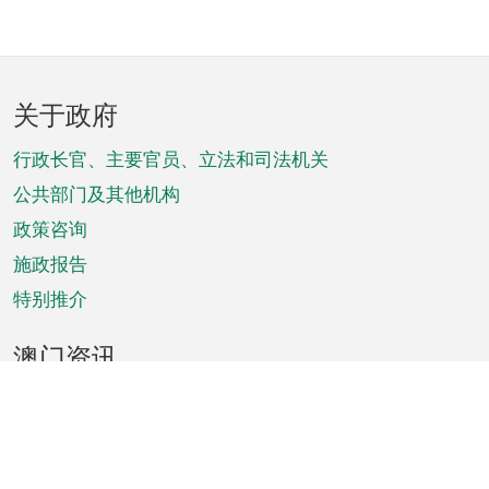
页
关于政府
脚
菜
行政长官、主要官员、立法和司法机关
单
公共部门及其他机构
政策咨询
施政报告
特别推介
澳门资讯
天气
交通
公众假期