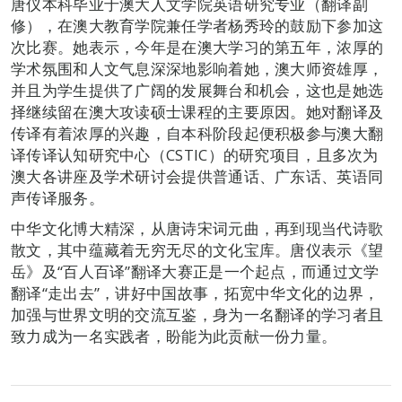
唐仪本科毕业于澳大人文学院英语研究专业（翻译副
修），在澳大教育学院兼任学者杨秀玲的鼓励下参加这
次比赛。她表示，今年是在澳大学习的第五年，浓厚的
学术氛围和人文气息深深地影响着她，澳大师资雄厚，
并且为学生提供了广阔的发展舞台和机会，这也是她选
择继续留在澳大攻读硕士课程的主要原因。她对翻译及
传译有着浓厚的兴趣，自本科阶段起便积极参与澳大翻
译传译认知研究中心（CSTIC）的研究项目，且多次为
澳大各讲座及学术研讨会提供普通话、广东话、英语同
声传译服务。
中华文化博大精深，从唐诗宋词元曲，再到现当代诗歌
散文，其中蕴藏着无穷无尽的文化宝库。唐仪表示《望
岳》及“百人百译”翻译大赛正是一个起点，而通过文学
翻译“走出去”，讲好中国故事，拓宽中华文化的边界，
加强与世界文明的交流互鉴，身为一名翻译的学习者且
致力成为一名实践者，盼能为此贡献一份力量。