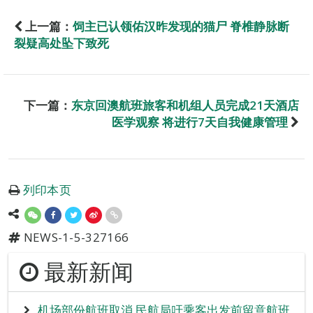
上一篇：
饲主已认领佑汉昨发现的猫尸 脊椎静脉断
裂疑高处坠下致死
下一篇：
东京回澳航班旅客和机组人员完成21天酒店
医学观察 将进行7天自我健康管理
列印本页
NEWS-1-5-327166
最新新闻
机场部份航班取消 民航局吁乘客出发前留意航班