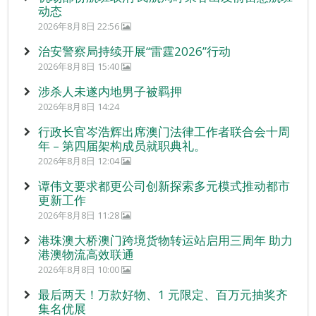
动态
2026年8月8日 22:56
治安警察局持续开展“雷霆2026”行动
2026年8月8日 15:40
涉杀人未遂内地男子被羁押
2026年8月8日 14:24
行政长官岑浩辉出席澳门法律工作者联合会十周
年 – 第四届架构成员就职典礼。
2026年8月8日 12:04
谭伟文要求都更公司创新探索多元模式推动都市
更新工作
2026年8月8日 11:28
港珠澳大桥澳门跨境货物转运站启用三周年 助力
港澳物流高效联通
2026年8月8日 10:00
最后两天！万款好物、1 元限定、百万元抽奖齐
集名优展