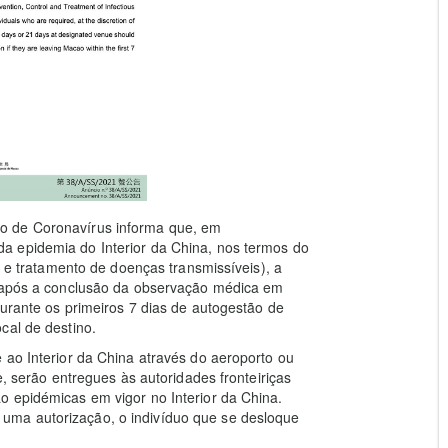
o de Coronavírus informa que, em
a epidemia do Interior da China, nos termos do
o e tratamento de doenças transmissíveis), a
, após a conclusão da observação médica em
durante os primeiros 7 dias de autogestão de
cal de destino.
 ao Interior da China através do aeroporto ou
e, serão entregues às autoridades fronteiriças
o epidémicas em vigor no Interior da China.
uma autorização, o indivíduo que se desloque