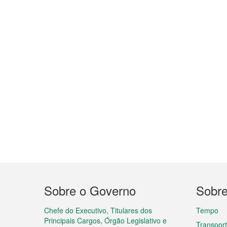
Menu
Sobre o Governo
Sobr
do
rodapé
Chefe do Executivo, Titulares dos
Tempo
Principais Cargos, Órgão Legislativo e
Transpor