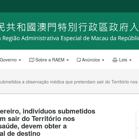
 Governo
Sobre a RAEM
Anúncios
Leis
s submetidos a observação médica que pretendam sair do Território nos
vereiro, indivíduos submetidos
 sair do Território nos
 saúde, devem obter a
al de destino