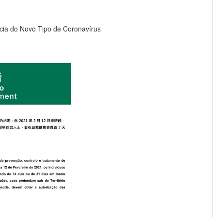
ia do Novo Tipo de Coronavírus