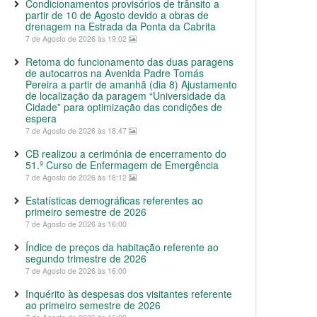
Condicionamentos provisórios de trânsito a
partir de 10 de Agosto devido a obras de
drenagem na Estrada da Ponta da Cabrita
7 de Agosto de 2026 às 19:02
Retoma do funcionamento das duas paragens
de autocarros na Avenida Padre Tomás
Pereira a partir de amanhã (dia 8) Ajustamento
de localização da paragem “Universidade da
Cidade” para optimização das condições de
espera
7 de Agosto de 2026 às 18:47
CB realizou a cerimónia de encerramento do
51.º Curso de Enfermagem de Emergência
7 de Agosto de 2026 às 18:12
Estatísticas demográficas referentes ao
primeiro semestre de 2026
7 de Agosto de 2026 às 16:00
Índice de preços da habitação referente ao
segundo trimestre de 2026
7 de Agosto de 2026 às 16:00
Inquérito às despesas dos visitantes referente
ao primeiro semestre de 2026