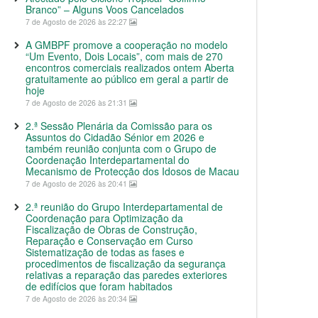
Branco” – Alguns Voos Cancelados
7 de Agosto de 2026 às 22:27
A GMBPF promove a cooperação no modelo
“Um Evento, Dois Locais”, com mais de 270
encontros comerciais realizados ontem Aberta
gratuitamente ao público em geral a partir de
hoje
7 de Agosto de 2026 às 21:31
2.ª Sessão Plenária da Comissão para os
Assuntos do Cidadão Sénior em 2026 e
também reunião conjunta com o Grupo de
Coordenação Interdepartamental do
Mecanismo de Protecção dos Idosos de Macau
7 de Agosto de 2026 às 20:41
2.ª reunião do Grupo Interdepartamental de
Coordenação para Optimização da
Fiscalização de Obras de Construção,
Reparação e Conservação em Curso
Sistematização de todas as fases e
procedimentos de fiscalização da segurança
relativas a reparação das paredes exteriores
de edifícios que foram habitados
7 de Agosto de 2026 às 20:34