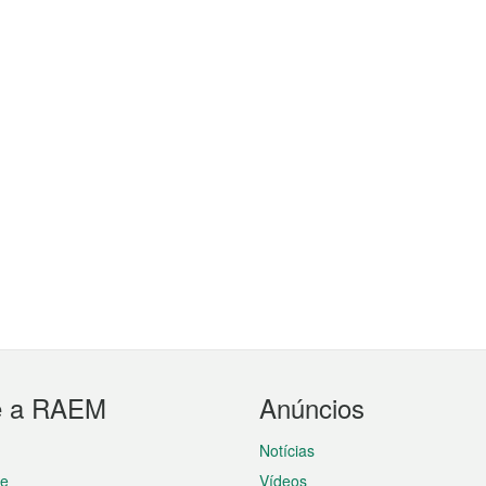
e a RAEM
Anúncios
Notícias
te
Vídeos