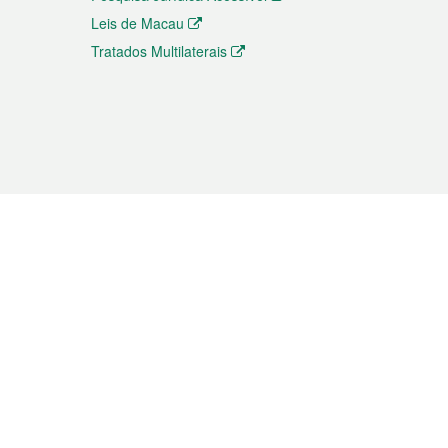
Leis de Macau
Tratados Multilaterais
elemóvel
s