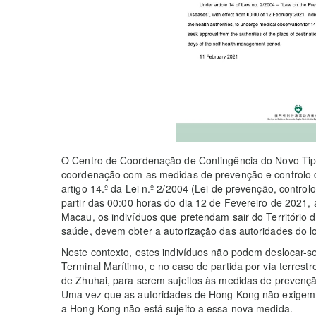
O Centro de Coordenação de Contingência do Novo Tip
coordenação com as medidas de prevenção e controlo d
artigo 14.º da Lei n.º 2/2004 (Lei de prevenção, control
partir das 00:00 horas do dia 12 de Fevereiro de 2021
Macau, os indivíduos que pretendam sair do Território 
saúde, devem obter a autorização das autoridades do lo
Neste contexto, estes indivíduos não podem deslocar-se
Terminal Marítimo, e no caso de partida por via terrestr
de Zhuhai, para serem sujeitos às medidas de prevençã
Uma vez que as autoridades de Hong Kong não exigem 
a Hong Kong não está sujeito a essa nova medida.