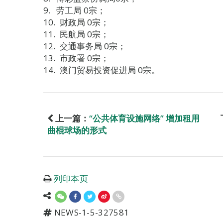
劳工局 0宗；
财政局 0宗；
民航局 0宗；
交通事务局 0宗；
市政署 0宗；
澳门贸易投资促进局 0宗。
上一篇：
“公共体育设施网络” 增加租用
曲棍球场的形式
列印本页
NEWS-1-5-327581