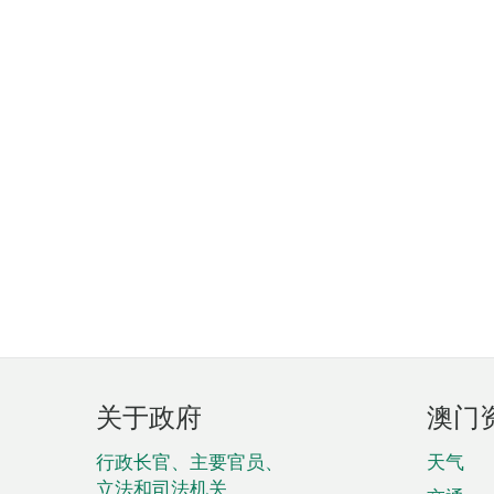
页
关于政府
澳门
脚
菜
行政长官、主要官员、
天气
立法和司法机关