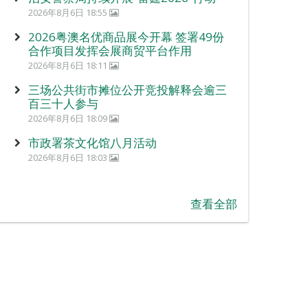
2026年8月6日 18:55
2026粤澳名优商品展今开幕 签署49份
合作项目发挥会展商贸平台作用
2026年8月6日 18:11
三场公共街市摊位公开竞投解释会逾三
百三十人参与
2026年8月6日 18:09
市政署茶文化馆八月活动
2026年8月6日 18:03
查看全部