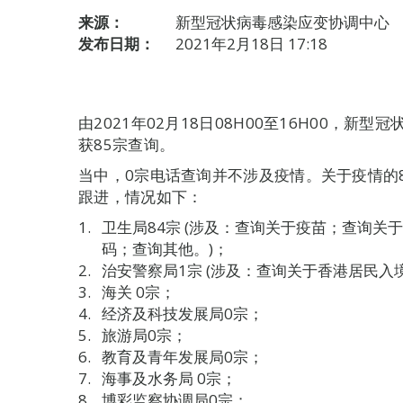
来源：
新型冠状病毒感染应变协调中心
发布日期：
2021年2月18日 17:18
由2021年02月18日08H00至16H00，
获85宗查询。
当中，0宗电话查询并不涉及疫情。关于疫情的
跟进，情况如下：
卫生局84宗 (涉及：查询关于疫苗；查询
码；查询其他。)；
治安警察局1宗 (涉及：查询关于香港居民入
海关 0宗；
经济及科技发展局0宗；
旅游局0宗；
教育及青年发展局0宗；
海事及水务局 0宗；
博彩监察协调局0宗；