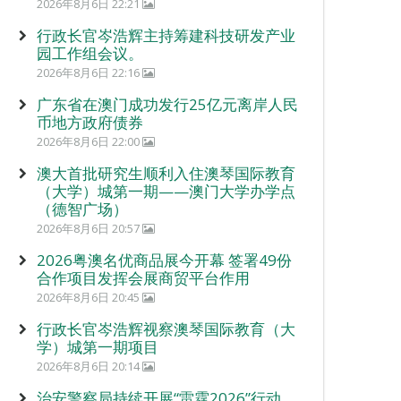
2026年8月6日 22:21
行政长官岑浩辉主持筹建科技研发产业
园工作组会议。
2026年8月6日 22:16
广东省在澳门成功发行25亿元离岸人民
币地方政府债券
2026年8月6日 22:00
澳大首批研究生顺利入住澳琴国际教育
（大学）城第一期——澳门大学办学点
（德智广场）
2026年8月6日 20:57
2026粤澳名优商品展今开幕 签署49份
合作项目发挥会展商贸平台作用
2026年8月6日 20:45
行政长官岑浩辉视察澳琴国际教育（大
学）城第一期项目
2026年8月6日 20:14
治安警察局持续开展“雷霆2026”行动