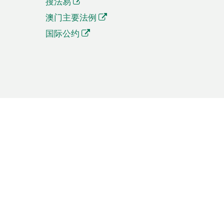
搜法易
澳门主要法例
国际公约