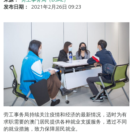
发布日期：
2021年2月26日 09:23
劳工事务局持续关注疫情和经济的最新情况，适时为有
求职需要的澳门居民提供各种就业支援服务，透过不同
的就业措施，致力保障居民就业。