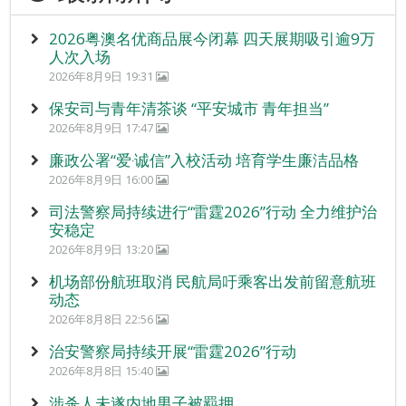
2026粤澳名优商品展今闭幕 四天展期吸引逾9万
人次入场
2026年8月9日 19:31
保安司与青年清茶谈 “平安城市 青年担当”
2026年8月9日 17:47
廉政公署“爱‧诚信”入校活动 培育学生廉洁品格
2026年8月9日 16:00
司法警察局持续进行“雷霆2026”行动 全力维护治
安稳定
2026年8月9日 13:20
机场部份航班取消 民航局吁乘客出发前留意航班
动态
2026年8月8日 22:56
治安警察局持续开展“雷霆2026”行动
2026年8月8日 15:40
涉杀人未遂内地男子被羁押