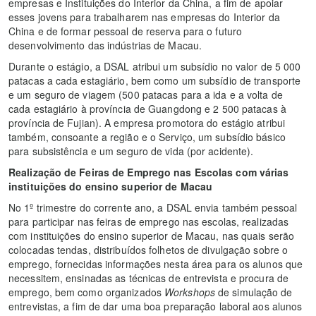
empresas e Instituições do Interior da China, a fim de apoiar
esses jovens para trabalharem nas empresas do Interior da
China e de formar pessoal de reserva para o futuro
desenvolvimento das indústrias de Macau.
Durante o estágio, a DSAL atribui um subsídio no valor de 5 000
patacas a cada estagiário, bem como um subsídio de transporte
e um seguro de viagem (500 patacas para a ida e a volta de
cada estagiário à província de Guangdong e 2 500 patacas à
província de Fujian). A empresa promotora do estágio atribui
também, consoante a região e o Serviço, um subsídio básico
para subsistência e um seguro de vida (por acidente).
Realização de Feiras de Emprego nas Escolas com várias
instituições do ensino superior de Macau
No 1º trimestre do corrente ano, a DSAL envia também pessoal
para participar nas feiras de emprego nas escolas, realizadas
com instituições do ensino superior de Macau, nas quais serão
colocadas tendas, distribuídos folhetos de divulgação sobre o
emprego, fornecidas informações nesta área para os alunos que
necessitem, ensinadas as técnicas de entrevista e procura de
emprego, bem como organizados
Workshops
de simulação de
entrevistas, a fim de dar uma boa preparação laboral aos alunos