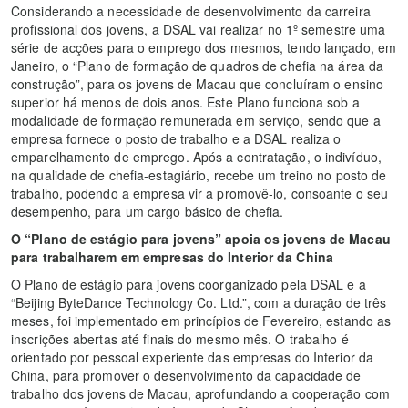
Considerando a necessidade de desenvolvimento da carreira
profissional dos jovens, a DSAL vai realizar no 1º semestre uma
série de acções para o emprego dos mesmos, tendo lançado, em
Janeiro, o “Plano de formação de quadros de chefia na área da
construção”, para os jovens de Macau que concluíram o ensino
superior há menos de dois anos. Este Plano funciona sob a
modalidade de formação remunerada em serviço, sendo que a
empresa fornece o posto de trabalho e a DSAL realiza o
emparelhamento de emprego. Após a contratação, o indivíduo,
na qualidade de chefia-estagiário, recebe um treino no posto de
trabalho, podendo a empresa vir a promovê-lo, consoante o seu
desempenho, para um cargo básico de chefia.
O “Plano de estágio para jovens” apoia os jovens de Macau
para trabalharem em empresas do Interior da China
O Plano de estágio para jovens coorganizado pela DSAL e a
“Beijing ByteDance Technology Co. Ltd.”, com a duração de três
meses, foi implementado em princípios de Fevereiro, estando as
inscrições abertas até finais do mesmo mês. O trabalho é
orientado por pessoal experiente das empresas do Interior da
China, para promover o desenvolvimento da capacidade de
trabalho dos jovens de Macau, aprofundando a cooperação com