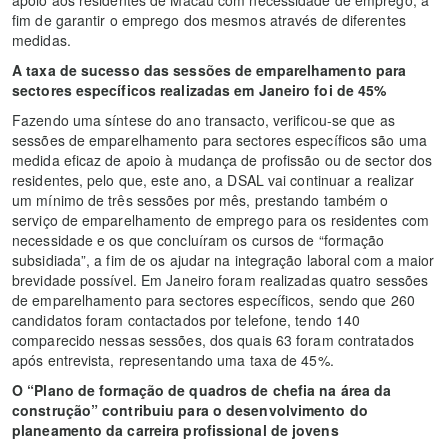
fim de garantir o emprego dos mesmos através de diferentes
medidas.
A taxa de sucesso das sessões de emparelhamento para
sectores específicos realizadas em Janeiro foi de 45%
Fazendo uma síntese do ano transacto, verificou-se que as
sessões de emparelhamento para sectores específicos são uma
medida eficaz de apoio à mudança de profissão ou de sector dos
residentes, pelo que, este ano, a DSAL vai continuar a realizar
um mínimo de três sessões por mês, prestando também o
serviço de emparelhamento de emprego para os residentes com
necessidade e os que concluíram os cursos de “formação
subsidiada”, a fim de os ajudar na integração laboral com a maior
brevidade possível. Em Janeiro foram realizadas quatro sessões
de emparelhamento para sectores específicos, sendo que 260
candidatos foram contactados por telefone, tendo 140
comparecido nessas sessões, dos quais 63 foram contratados
após entrevista, representando uma taxa de 45%.
O “Plano de formação de quadros de chefia na área da
construção” contribuiu para o desenvolvimento do
planeamento da carreira profissional de jovens