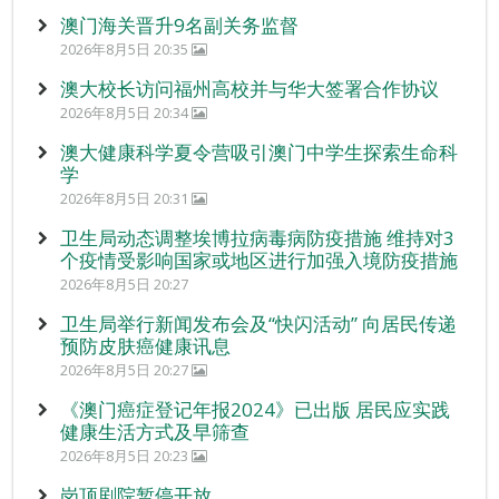
澳门海关晋升9名副关务监督
2026年8月5日 20:35
澳大校长访问福州高校并与华大签署合作协议
2026年8月5日 20:34
澳大健康科学夏令营吸引澳门中学生探索生命科
学
2026年8月5日 20:31
卫生局动态调整埃博拉病毒病防疫措施 维持对3
个疫情受影响国家或地区进行加强入境防疫措施
2026年8月5日 20:27
卫生局举行新闻发布会及“快闪活动” 向居民传递
预防皮肤癌健康讯息
2026年8月5日 20:27
《澳门癌症登记年报2024》已出版 居民应实践
健康生活方式及早筛查
2026年8月5日 20:23
岗顶剧院暂停开放