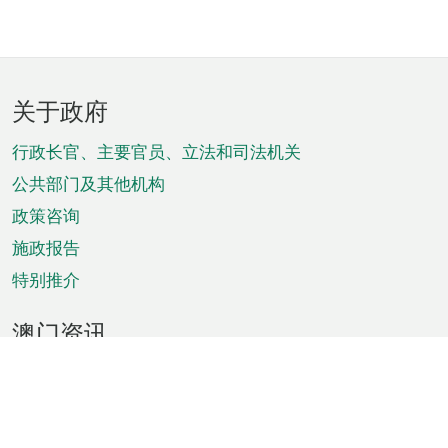
页
关于政府
脚
菜
行政长官、主要官员、立法和司法机关
单
公共部门及其他机构
政策咨询
施政报告
特别推介
澳门资讯
天气
交通
公众假期