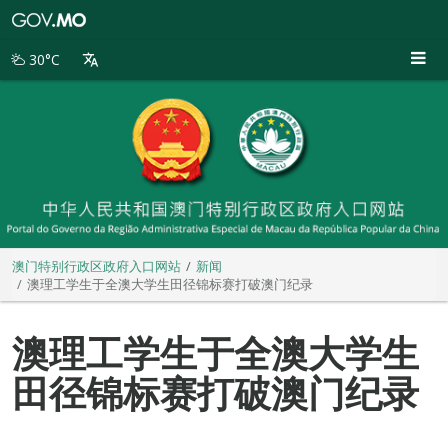
澳
门
特
30°C
别
行
政
区
政
府
入
口
网
站
澳门特别行政区政府入口网站
新闻
澳理工学生于全澳大学生田径锦标赛打破澳门纪录
澳理工学生于全澳大学生
田径锦标赛打破澳门纪录