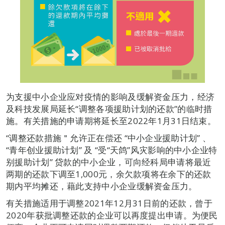
为支援中小企业应对疫情的影响及缓解资金压力，经济
及科技发展局延长“调整各项援助计划的还款”的临时措
施。有关措施的申请期将延长至2022年1月31日结束。
“调整还款措施＂允许正在偿还 “中小企业援助计划” 、
“青年创业援助计划” 及 “受“天鸽”风灾影响的中小企业特
别援助计划” 贷款的中小企业，可向经科局申请将最近
两期的还款下调至1,000元，余欠款项将在余下的还款
期内平均摊还，藉此支持中小企业缓解资金压力。
有关措施适用于调整2021年12月31日前的还款，曾于
2020年获批调整还款的企业可以再度提出申请。为便民