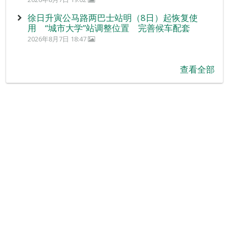
徐日升寅公马路两巴士站明（8日）起恢复使
用 “城市大学”站调整位置 完善候车配套
2026年8月7日 18:47
查看全部