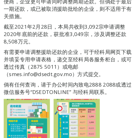
便商，企业更可申请同时调整两期还款。但倘处于最后
一期还款，或已被取消援助批给的企业，则不适用于有
关措施。
截至2021年2月28日，本局共收到3,092宗申请调整
2020年底前的还款，获批准3,049宗，涉及调整还款
8,508万元。
有需要申请调整援助还款的企业，可于经科局网页下载
并填妥专用申请表格，递交至经科局各服务柜台，或可
透过传真（2875 5011）或电邮
（smes.info@dsedt.gov.mo）方式提交。
倘有任何查询，请于办公时间内致电2888 2088或透过
微信服务号“DSEDTONLINE” 与经科局联系。