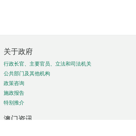
页
关于政府
脚
菜
行政长官、主要官员、立法和司法机关
单
公共部门及其他机构
政策咨询
施政报告
特别推介
澳门资讯
天气