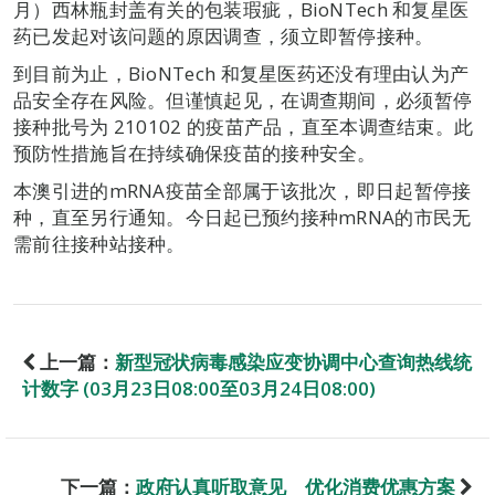
月）西林瓶封盖有关的包装瑕疵，BioNTech 和复星医
药已发起对该问题的原因调查，须立即暂停接种。
到目前为止，BioNTech 和复星医药还没有理由认为产
品安全存在风险。但谨慎起见，在调查期间，必须暂停
接种批号为 210102 的疫苗产品，直至本调查结束。此
预防性措施旨在持续确保疫苗的接种安全。
本澳引进的mRNA疫苗全部属于该批次，即日起暂停接
种，直至另行通知。今日起已预约接种mRNA的市民无
需前往接种站接种。
上一篇：
新型冠状病毒感染应变协调中心查询热线统
计数字 (03月23日08:00至03月24日08:00)
下一篇：
政府认真听取意见 优化消费优惠方案