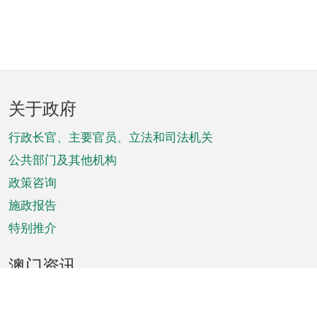
页
关于政府
脚
菜
行政长官、主要官员、立法和司法机关
单
公共部门及其他机构
政策咨询
施政报告
特别推介
澳门资讯
天气
交通