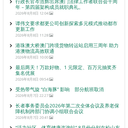
行政长官岑浩辉出席澳门法律工作者联合会十周
年 – 第四届架构成员就职典礼。
2026年8月8日 12:04
谭伟文要求都更公司创新探索多元模式推动都市
更新工作
2026年8月8日 11:28
港珠澳大桥澳门跨境货物转运站启用三周年 助力
港澳物流高效联通
2026年8月8日 10:00
最后两天！万款好物、1 元限定、百万元抽奖齐
集名优展
2026年8月8日 09:54
受热带气旋 “白海豚” 影响 部分航班取消
2026年8月7日 22:27
长者事务委员会2026年第二次全体会议及养老保
障机制跨部门协调小组联合会议
2026年8月7日 20:41
“活力社区 – 体育健康咨询站” 8月份分别在松山东