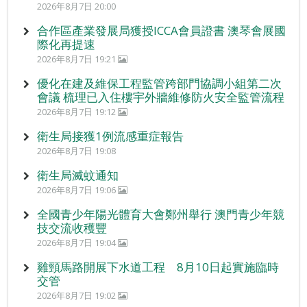
2026年8月7日 20:00
合作區產業發展局獲授ICCA會員證書 澳琴會展國
際化再提速
2026年8月7日 19:21
優化在建及維保工程監管跨部門協調小組第二次
會議 梳理已入住樓宇外牆維修防火安全監管流程
2026年8月7日 19:12
衛生局接獲1例流感重症報告
2026年8月7日 19:08
衛生局滅蚊通知
2026年8月7日 19:06
全國青少年陽光體育大會鄭州舉行 澳門青少年競
技交流收穫豐
2026年8月7日 19:04
雞頸馬路開展下水道工程 8月10日起實施臨時
交管
2026年8月7日 19:02