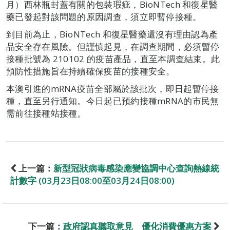
月）西林瓶封蓋有關的包裝瑕疵，BioNTech 和復星醫
藥已發起對該問題的原因調查，須立即暫停接種。
到目前為止，BioNTech 和復星醫藥還沒有理由認為產
品安全存在風險。但謹慎起見，在調查期間，必須暫停
接種批號為 210102 的疫苗產品，直至本調查結束。此
預防性措施旨在持續確保疫苗的接種安全。
本澳引進的mRNA疫苗全部屬於該批次，即日起暫停接
種，直至另行通知。今日起已預約接種mRNA的市民無
需前往接種站接種。
上一篇：
新型冠狀病毒感染應變協調中心查詢熱線統
計數字 (03月23日08:00至03月24日08:00)
下一篇：
政府認真聽取意見 優化消費優惠方案