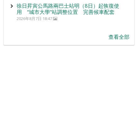
徐日昇寅公馬路兩巴士站明（8日）起恢復使
用 “城市大學”站調整位置 完善候車配套
2026年8月7日 18:47
查看全部