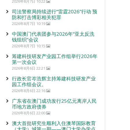
2026年8月7日 10:22
司法警察局持续进行“雷霆2026”行动 预
防和打击博彩相关犯罪
2026年8月7日 10:19
中国澳门代表团参与2026年“亚太反洗
钱组织”会议
2026年8月7日 10:15
筹建科技研发产业园工作组举行2026年
第一次会议
2026年8月6日 22:21
行政长官岑浩辉主持筹建科技研发产业
园工作组会议。
2026年8月6日 22:16
广东省在澳门成功发行25亿元离岸人民
币地方政府债券
2026年8月6日 22:00
澳大首批研究生顺利入住澳琴国际教育
（大学）城第一期——澳门大学办学点