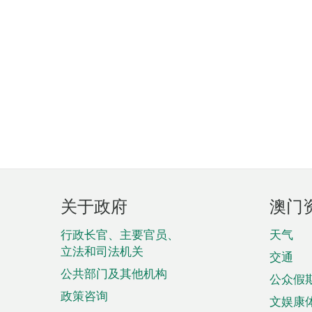
页
关于政府
澳门
脚
菜
行政长官、主要官员、
天气
立法和司法机关
单
交通
公共部门及其他机构
公众假
政策咨询
文娱康