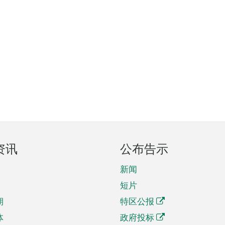
资讯
公布告示
新闻
短片
期
特区公报
体
政府投标