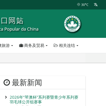
30°C
澳旅游
商务及贸易
相关连结
最新新闻
2026年“琴澳杯”系列赛暨青少年系列赛
羽毛球公开组赛事