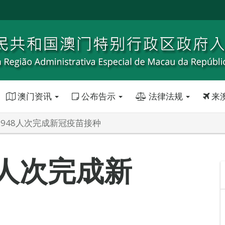
澳门资讯
公布告示
法律法规
来
,948人次完成新冠疫苗接种
8人次完成新