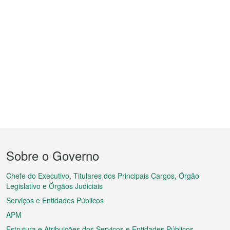
Menu
Sobre o Governo
do
rodapé
Chefe do Executivo, Titulares dos Principais Cargos, Órgão
Legislativo e Órgãos Judiciais
Serviços e Entidades Públicos
APM
Estrutura e Atribuições dos Serviços e Entidades Públicos