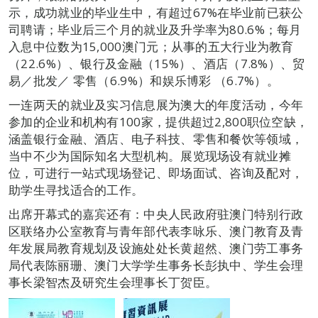
示，成功就业的毕业生中，有超过67%在毕业前已获公
司聘请；毕业后三个月的就业及升学率为80.6%；每月
入息中位数为15,000澳门元；从事的五大行业为教育
（22.6%）、银行及金融（15%）、酒店（7.8%）、贸
易／批发／ 零售（6.9%）和娱乐博彩 （6.7%）。
一连两天的就业及实习信息展为澳大的年度活动，今年
参加的企业和机构有100家，提供超过2,800职位空缺，
涵盖银行金融、酒店、电子科技、零售和餐饮等领域，
当中不少为国际知名大型机构。展览现场设有就业摊
位，可进行一站式现场登记、即场面试、咨询及配对，
助学生寻找适合的工作。
出席开幕式的嘉宾还有：中央人民政府驻澳门特别行政
区联络办公室教育与青年部代表李咏乐、澳门教育及青
年发展局教育规划及设施处处长黄超然、澳门劳工事务
局代表陈丽珊、澳门大学学生事务长彭执中、学生会理
事长梁智杰及研究生会理事长丁贺臣。