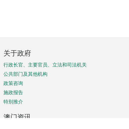
页
关于政府
脚
菜
行政长官、主要官员、立法和司法机关
单
公共部门及其他机构
政策咨询
施政报告
特别推介
澳门资讯
天气