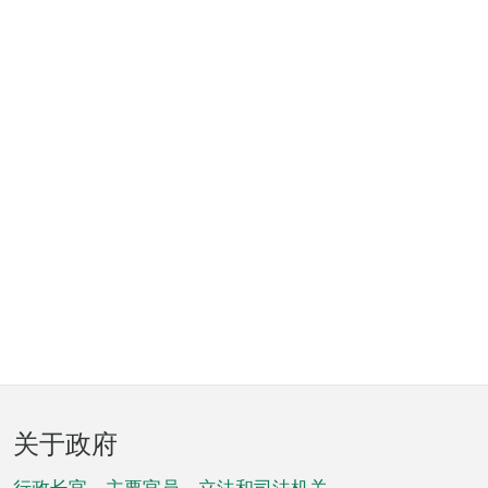
页
关于政府
脚
行政长官、主要官员、立法和司法机关