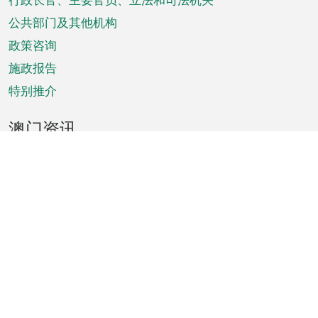
菜
单
公共部门及其他机构
政策咨询
施政报告
特别推介
澳门资讯
天气
交通
公众假期
文娱康体
城市资讯
澳门便览
统计数字