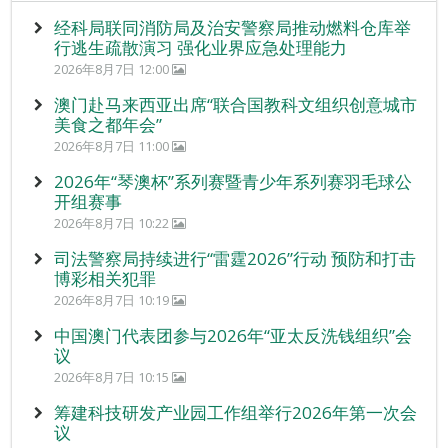
经科局联同消防局及治安警察局推动燃料仓库举
行逃生疏散演习 强化业界应急处理能力
2026年8月7日 12:00
澳门赴马来西亚出席“联合国教科文组织创意城市
美食之都年会”
2026年8月7日 11:00
2026年“琴澳杯”系列赛暨青少年系列赛羽毛球公
开组赛事
2026年8月7日 10:22
司法警察局持续进行“雷霆2026”行动 预防和打击
博彩相关犯罪
2026年8月7日 10:19
中国澳门代表团参与2026年“亚太反洗钱组织”会
议
2026年8月7日 10:15
筹建科技研发产业园工作组举行2026年第一次会
议