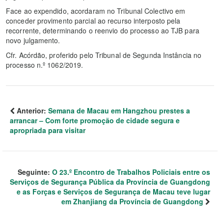
Face ao expendido, acordaram no Tribunal Colectivo em
conceder provimento parcial ao recurso interposto pela
recorrente, determinando o reenvio do processo ao TJB para
novo julgamento.
Cfr. Acórdão, proferido pelo Tribunal de Segunda Instância no
processo n.º 1062/2019.
Anterior:
Semana de Macau em Hangzhou prestes a
arrancar – Com forte promoção de cidade segura e
apropriada para visitar
Seguinte:
O 23.º Encontro de Trabalhos Policiais entre os
Serviços de Segurança Pública da Província de Guangdong
e as Forças e Serviços de Segurança de Macau teve lugar
em Zhanjiang da Província de Guangdong