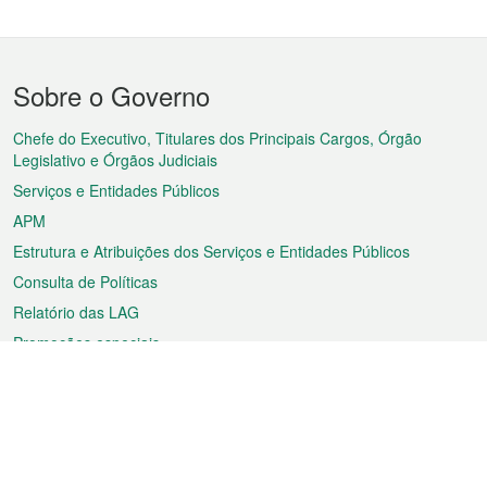
Menu
Sobre o Governo
do
rodapé
Chefe do Executivo, Titulares dos Principais Cargos, Órgão
Legislativo e Órgãos Judiciais
Serviços e Entidades Públicos
APM
Estrutura e Atribuições dos Serviços e Entidades Públicos
Consulta de Políticas
Relatório das LAG
Promoções especiais
Sobre a RAEM
Tempo
Transporte