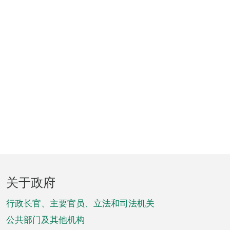
页
关于政府
脚
菜
行政长官、主要官员、立法和司法机关
单
公共部门及其他机构