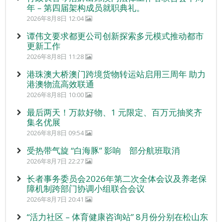
年 – 第四届架构成员就职典礼。
2026年8月8日 12:04
谭伟文要求都更公司创新探索多元模式推动都市
更新工作
2026年8月8日 11:28
港珠澳大桥澳门跨境货物转运站启用三周年 助力
港澳物流高效联通
2026年8月8日 10:00
最后两天！万款好物、1 元限定、百万元抽奖齐
集名优展
2026年8月8日 09:54
受热带气旋 “白海豚” 影响 部分航班取消
2026年8月7日 22:27
长者事务委员会2026年第二次全体会议及养老保
障机制跨部门协调小组联合会议
2026年8月7日 20:41
“活力社区 – 体育健康咨询站” 8月份分别在松山东