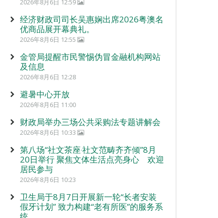
2026年8月6日 12:59
经济财政司司长吴惠娴出席2026粤澳名
优商品展开幕典礼。
2026年8月6日 12:55
金管局提醒市民警惕伪冒金融机构网站
及信息
2026年8月6日 12:28
避暑中心开放
2026年8月6日 11:00
财政局举办三场公共采购法专题讲解会
2026年8月6日 10:33
第八场“社文茶座‧社文范畴齐齐倾”8月
20日举行 聚焦文体生活点亮身心 欢迎
居民参与
2026年8月6日 10:23
卫生局于8月7日开展新一轮“长者安装
假牙计划” 致力构建“老有所医”的服务系
统