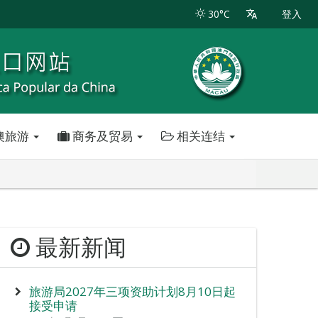
30°C
登入
澳旅游
商务及贸易
相关连结
最新新闻
旅游局2027年三项资助计划8月10日起
接受申请