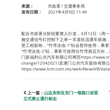
来源：
市政署 / 交通事务局
发布日期：
2021年4月9日 11:49
配合市政署分阶段重整人行道，4月12日（周
施交通信号灯控制下之单一车道轮流通车措施
受工程影响，“竹湾泳池-1”站会暂停使用，乘
“竹湾泳池-2”站，乘客可使用往竹湾酒店方向
门新福利公共汽车有限公司网页https://www.trans
change/12042021/及澳门公共汽车股份有限
https://www.tcm.com.mo/web/NewsVB/data
上一篇：
山边东街近东门一巷路口设竖
立式禁止通行标志