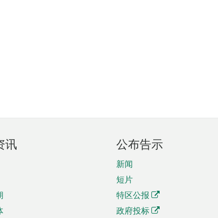
资讯
公布告示
新闻
短片
期
特区公报
体
政府投标