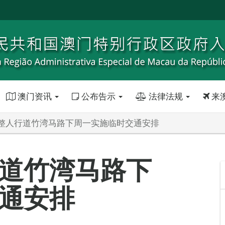
澳门资讯
公布告示
法律法规
来
整人行道竹湾马路下周一实施临时交通安排
道竹湾马路下
通安排