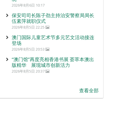
2026年8月6日 10:17
保安司司长陈子劲主持治安警察局局长
伍素萍就职仪式
2026年8月5日 22:25
澳门国际儿童艺术节多元艺文活动接连
登场
2026年8月5日 20:53
“澳门馆”再度亮相香港书展 荟萃本澳出
版精华 展现城市创新活力
2026年8月5日 20:37
查看全部