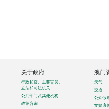
页
关于政府
澳门
脚
菜
行政长官、主要官员、
天气
立法和司法机关
单
交通
公共部门及其他机构
公众假
政策咨询
文娱康