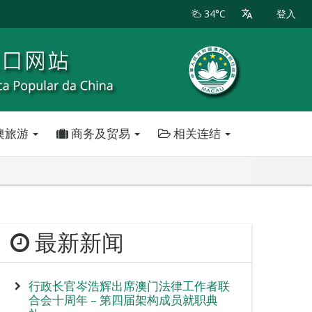
34°C
登入
澳旅游
商务及贸易
相关连结
最新新闻
行政长官岑浩辉出席澳门法律工作者联
合会十周年 – 第四届架构成员就职典