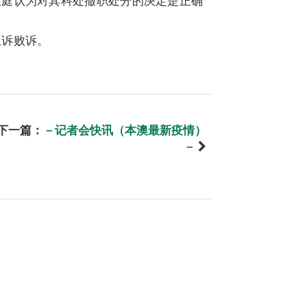
议庭认为对其科处撤职处分的决定是正确
上诉败诉。
下一篇：
－记者会快讯（本澳最新疫情）
－