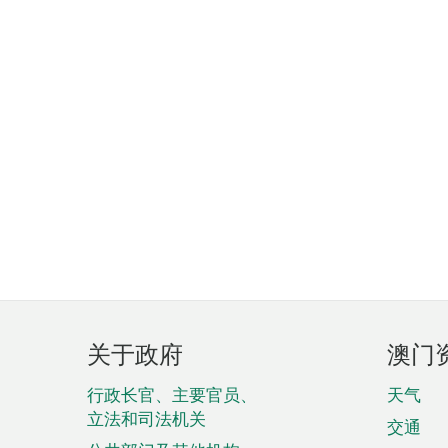
页
关于政府
澳门
脚
菜
行政长官、主要官员、
天气
立法和司法机关
单
交通