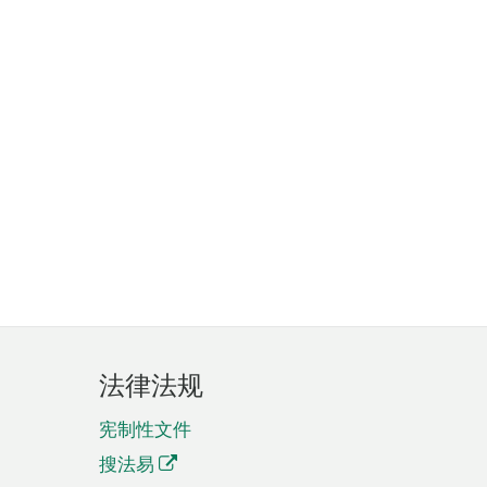
法律法规
宪制性文件
搜法易