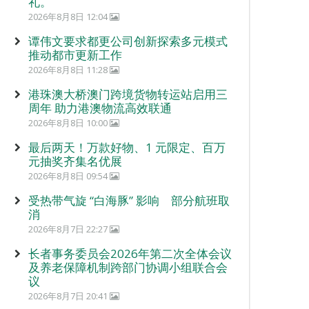
礼。
2026年8月8日 12:04
谭伟文要求都更公司创新探索多元模式
推动都市更新工作
2026年8月8日 11:28
港珠澳大桥澳门跨境货物转运站启用三
周年 助力港澳物流高效联通
2026年8月8日 10:00
最后两天！万款好物、1 元限定、百万
元抽奖齐集名优展
2026年8月8日 09:54
受热带气旋 “白海豚” 影响 部分航班取
消
2026年8月7日 22:27
长者事务委员会2026年第二次全体会议
及养老保障机制跨部门协调小组联合会
议
2026年8月7日 20:41