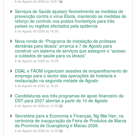
6 de Agosto de 2026 às 16:51
Serviços de Saúde ajustam flexivelmente as medidas de
prevenção contra o vírus Ébola, mantendo as medidas de
reforço de controlo nos postos fronteiriços para três
países ou regiões afectados pela epidemia
6 de Agosto de 2026 às 16:30
Nova ronda do “Programa de instalação de próteses
dentárias para idosos” arranca a 7 de Agosto para
construir um sistema de serviços que assegure o “acesso
a cuidados de saúde para os idosos”
6 de Agosto de 2026 às 16:29
DSAL e FAOM organizam sessões de emparelhamento de
emprego para o sector das operações de hotelaria e
restauração na segunda metade de Agosto
6 de Agosto de 2026 às 16:26
Candidaturas aos três programas de apoio financeiro da
DST para 2027 abertas a partir de 10 de Agosto
6 de Agosto de 2026 às 12:59
Secretária para a Economia e Finanças, Ng Wai Han, na
cerimónia de inauguração da Feira de Produtos de Marca
da Província de Guangdong e Macau 2026.
6 de Agosto de 2026 às 12:55