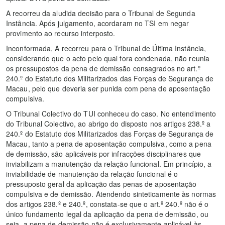
A recorreu da aludida decisão para o Tribunal de Segunda
Instância. Após julgamento, acordaram no TSI em negar
provimento ao recurso interposto.
Inconformada, A recorreu para o Tribunal de Última Instância,
considerando que o acto pelo qual fora condenada, não reunia
os pressupostos da pena de demissão consagrados no art.º
240.º do Estatuto dos Militarizados das Forças de Segurança de
Macau, pelo que deveria ser punida com pena de aposentação
compulsiva.
O Tribunal Colectivo do TUI conheceu do caso. No entendimento
do Tribunal Colectivo, ao abrigo do disposto nos artigos 238.º a
240.º do Estatuto dos Militarizados das Forças de Segurança de
Macau, tanto a pena de aposentação compulsiva, como a pena
de demissão, são aplicáveis por infracções disciplinares que
inviabilizam a manutenção da relação funcional. Em princípio, a
inviabilidade de manutenção da relação funcional é o
pressuposto geral da aplicação das penas de aposentação
compulsiva e de demissão. Atendendo sinteticamente às normas
dos artigos 238.º e 240.º, constata-se que o art.º 240.º não é o
único fundamento legal da aplicação da pena de demissão, ou
seja, a pena de demissão não é exclusivamente aplicável às