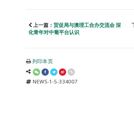
上一篇：
贸促局与澳理工合办交流会 深
化青年对中葡平台认识
列印本页
NEWS-1-5-334007