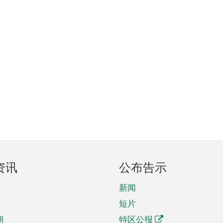
资讯
公布告示
新闻
短片
期
特区公报