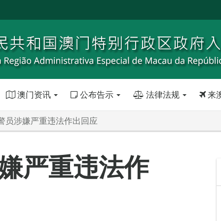
澳门资讯
公布告示
法律法规
来
警员涉嫌严重违法作出回应
嫌严重违法作