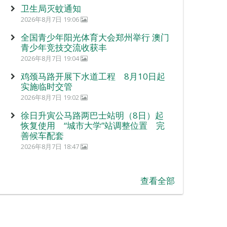
卫生局灭蚊通知
2026年8月7日 19:06
全国青少年阳光体育大会郑州举行 澳门
青少年竞技交流收获丰
2026年8月7日 19:04
鸡颈马路开展下水道工程 8月10日起
实施临时交管
2026年8月7日 19:02
徐日升寅公马路两巴士站明（8日）起
恢复使用 “城市大学”站调整位置 完
善候车配套
2026年8月7日 18:47
查看全部