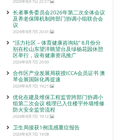
2026年8月7日 22:27
长者事务委员会2026年第二次全体会议
及养老保障机制跨部门协调小组联合会
议
2026年8月7日 20:41
“活力社区 – 体育健康咨询站” 8月份分
别在松山东望洋眺望台及绿杨花园休憩
区举行，设有健康资讯推广
2026年8月7日 20:00
合作区产业发展局获授ICCA会员证书 澳
琴会展国际化再提速
2026年8月7日 19:21
优化在建及维保工程监管跨部门协调小
组第二次会议 梳理已入住楼宇外墙维修
防火安全监管流程
2026年8月7日 19:12
卫生局接获1例流感重症报告
2026年8月7日 19:08