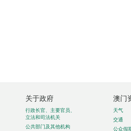
页
关于政府
澳门
脚
菜
行政长官、主要官员、
天气
立法和司法机关
单
交通
公共部门及其他机构
公众假