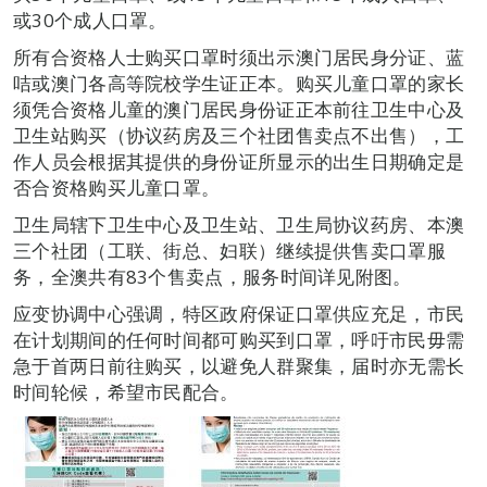
或30个成人口罩。
所有合资格人士购买口罩时须出示澳门居民身分证、蓝
咭或澳门各高等院校学生证正本。购买儿童口罩的家长
须凭合资格儿童的澳门居民身份证正本前往卫生中心及
卫生站购买（协议药房及三个社团售卖点不出售），工
作人员会根据其提供的身份证所显示的出生日期确定是
否合资格购买儿童口罩。
卫生局辖下卫生中心及卫生站、卫生局协议药房、本澳
三个社团（工联、街总、妇联）继续提供售卖口罩服
务，全澳共有83个售卖点，服务时间详见附图。
应变协调中心强调，特区政府保证口罩供应充足，市民
在计划期间的任何时间都可购买到口罩，呼吁市民毋需
急于首两日前往购买，以避免人群聚集，届时亦无需长
时间轮候，希望市民配合。