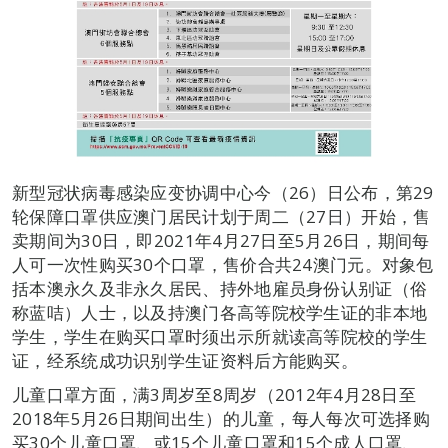
新型冠状病毒感染应变协调中心今（26）日公布，第29
轮保障口罩供应澳门居民计划于周二（27日）开始，售
卖期间为30日，即2021年4月27日至5月26日，期间每
人可一次性购买30个口罩，售价合共24澳门元。对象包
括本澳永久及非永久居民、持外地雇员身份认别证（俗
称蓝咭）人士，以及持澳门各高等院校学生证的非本地
学生，学生在购买口罩时须出示所就读高等院校的学生
证，经系统成功识别学生证资料后方能购买。
儿童口罩方面，满3周岁至8周岁（2012年4月28日至
2018年5月26日期间出生）的儿童，每人每次可选择购
买30个儿童口罩、或15个儿童口罩和15个成人口罩、