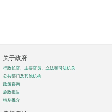
页
关于政府
脚
菜
行政长官、主要官员、立法和司法机关
单
公共部门及其他机构
政策咨询
施政报告
特别推介