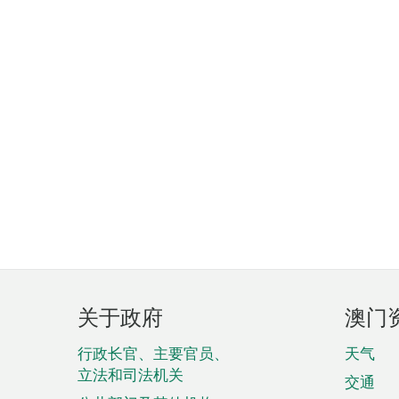
页
关于政府
澳门
脚
菜
行政长官、主要官员、
天气
立法和司法机关
单
交通