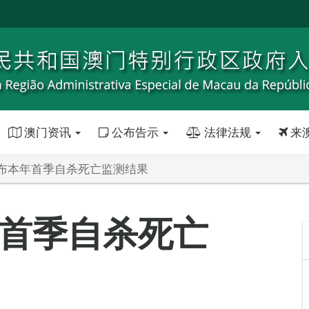
澳门资讯
公布告示
法律法规
来
布本年首季自杀死亡监测结果
首季自杀死亡