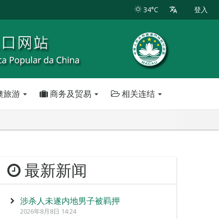
34°C
登入
澳旅游
商务及贸易
相关连结
最新新闻
涉杀人未遂内地男子被羁押
2026年8月8日 14:24