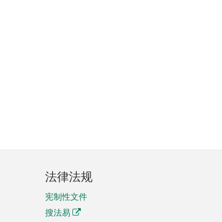
法律法规
宪制性文件
搜法易