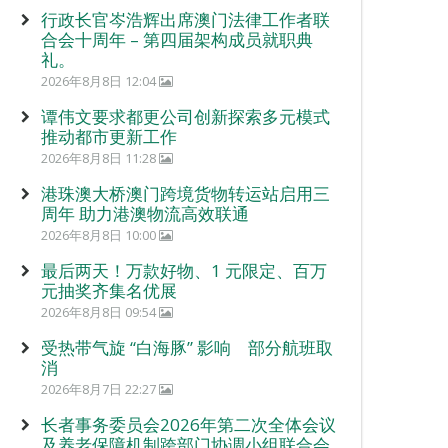
行政长官岑浩辉出席澳门法律工作者联
合会十周年 – 第四届架构成员就职典
礼。
2026年8月8日 12:04
谭伟文要求都更公司创新探索多元模式
推动都市更新工作
2026年8月8日 11:28
港珠澳大桥澳门跨境货物转运站启用三
周年 助力港澳物流高效联通
2026年8月8日 10:00
最后两天！万款好物、1 元限定、百万
元抽奖齐集名优展
2026年8月8日 09:54
受热带气旋 “白海豚” 影响 部分航班取
消
2026年8月7日 22:27
长者事务委员会2026年第二次全体会议
及养老保障机制跨部门协调小组联合会