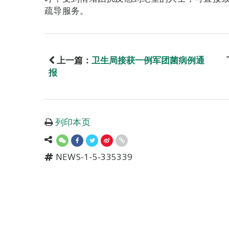
疏导服务。
上一篇：
卫生局接获一例军团菌病例通
报
列印本页
NEWS-1-5-335339