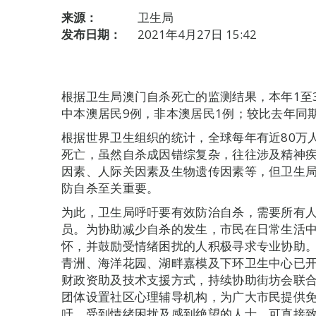
来源：
卫生局
发布日期：
2021年4月27日 15:42
根据卫生局澳门自杀死亡的监测结果，本年1至3
中本澳居民9例，非本澳居民1例；较比去年同期下
根据世界卫生组织的统计，全球每年有近80万
死亡，虽然自杀成因错综复杂，往往涉及精神
因素、人际关因素及生物遗传因素等，但卫生
防自杀至关重要。
为此，卫生局呼吁要有效防治自杀，需要所有
员。为协助减少自杀的发生，市民在日常生活
怀，并鼓励受情绪困扰的人积极寻求专业协助
青洲、海洋花园、湖畔嘉模及下环卫生中心已
财政资助及技术支援方式，持续协助街坊会联
团体设置社区心理辅导机构，为广大市民提供
吁，受到情绪困扰及感到绝望的人士，可直接致电