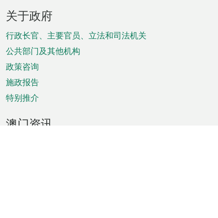
页
关于政府
脚
菜
行政长官、主要官员、立法和司法机关
单
公共部门及其他机构
政策咨询
施政报告
特别推介
澳门资讯
天气
交通
公众假期
文娱康体
城市资讯