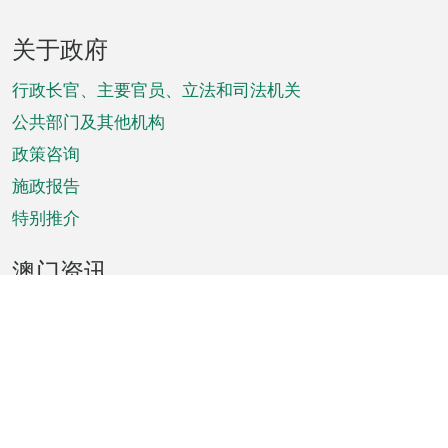
页
关于政府
脚
菜
行政长官、主要官员、立法和司法机关
单
公共部门及其他机构
政策咨询
施政报告
特别推介
澳门资讯
天气
交通
公众假期
文娱康体
城市资讯