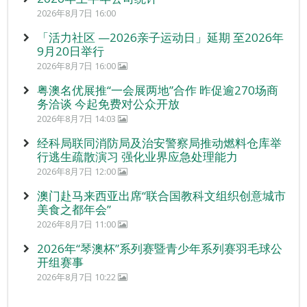
2026年8月7日 16:00
「活力社区 —2026亲子运动日」延期 至2026年
9月20日举行
2026年8月7日 16:00
粤澳名优展推“一会展两地”合作 昨促逾270场商
务洽谈 今起免费对公众开放
2026年8月7日 14:03
经科局联同消防局及治安警察局推动燃料仓库举
行逃生疏散演习 强化业界应急处理能力
2026年8月7日 12:00
澳门赴马来西亚出席“联合国教科文组织创意城市
美食之都年会”
2026年8月7日 11:00
2026年“琴澳杯”系列赛暨青少年系列赛羽毛球公
开组赛事
2026年8月7日 10:22