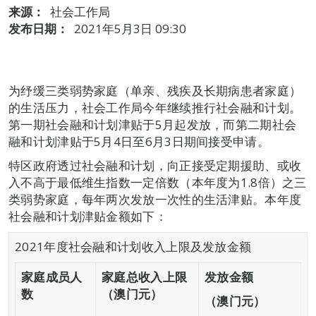
来源：
社会工作局
发布日期：
2021年5月3日 09:30
为纾缓三类弱势家庭（单亲、残疾及长期病患者家庭）
的生活压力，社会工作局今年继续推行社会融和计划。
第一期社会融和计划津贴于5月起发放，而第二期社会
融和计划津贴于5月4日至6月3日期间接受申请。
特区政府透过社会融和计划，向正接受定期援助、或收
入不高于最低维生指数一定倍数（本年度为1.8倍）之三
类弱势家庭，每年两次发放一次性的生活津贴。本年度
社会融和计划津贴金额如下：
2021年度社会融和计划收入上限及发放金额
家
庭
成员人
家
庭
总收入上限
发放金
额
数
（
澳门元
）
（
澳门元
）