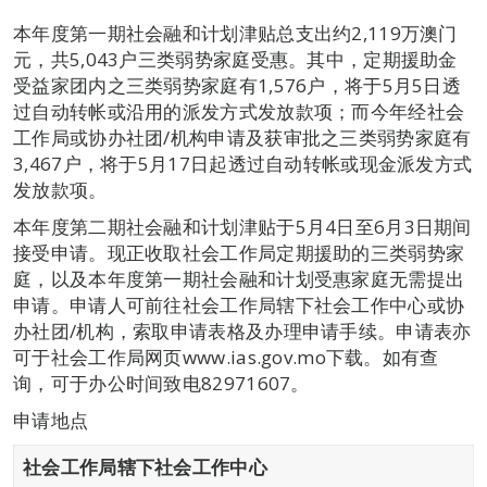
本年度第一期社会融和计划津贴总支出约2,119万澳门
元，共5,043户三类弱势家庭受惠。其中，定期援助金
受益家团内之三类弱势家庭有1,576户，将于5月5日透
过自动转帐或沿用的派发方式发放款项；而今年经社会
工作局或协办社团/机构申请及获审批之三类弱势家庭有
3,467户，将于5月17日起透过自动转帐或现金派发方式
发放款项。
本年度第二期社会融和计划津贴于5月4日至6月3日期间
接受申请。现正收取社会工作局定期援助的三类弱势家
庭，以及本年度第一期社会融和计划受惠家庭无需提出
申请。申请人可前往社会工作局辖下社会工作中心或协
办社团/机构，索取申请表格及办理申请手续。申请表亦
可于社会工作局网页www.ias.gov.mo下载。如有查
询，可于办公时间致电82971607。
申请地点
社
会
工
作
局
辖下
社会工作中心