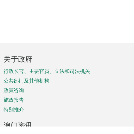
页
关于政府
脚
菜
行政长官、主要官员、立法和司法机关
单
公共部门及其他机构
政策咨询
施政报告
特别推介
澳门资讯