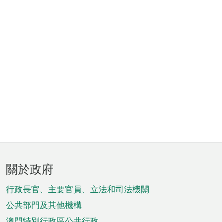
頁
關於政府
腳
菜
行政長官、主要官員、立法和司法機關
單
公共部門及其他機構
澳門特別行政區公共行政