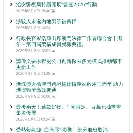
治安警察局持續開展“雷霆2026”行動
2026年8月8日 15:40
涉殺人未遂內地男子被羈押
2026年8月8日 14:24
行政長官岑浩輝出席澳門法律工作者聯合會十周
年 – 第四屆架構成員就職典禮。
2026年8月8日 12:04
譚偉文要求都更公司創新探索多元模式推動都市
更新工作
2026年8月8日 11:28
港珠澳大橋澳門跨境貨物轉運站啟用三周年 助力
港澳物流高效聯通
2026年8月8日 10:00
最後兩天！萬款好物、1 元限定、百萬元抽獎齊
集名優展
2026年8月8日 09:54
受熱帶氣旋 “白海豚” 影響 部分航班取消