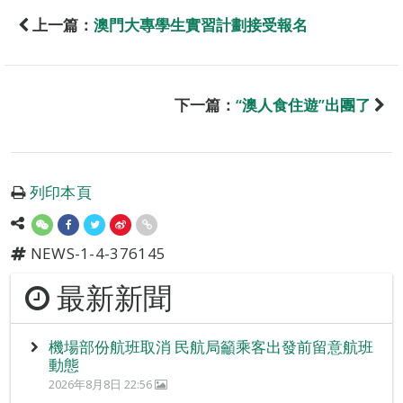
上一篇：
澳門大專學生實習計劃接受報名
下一篇：
“澳人食住遊”出團了
列印本頁
NEWS-1-4-376145
最新新聞
機場部份航班取消 民航局籲乘客出發前留意航班
動態
2026年8月8日 22:56