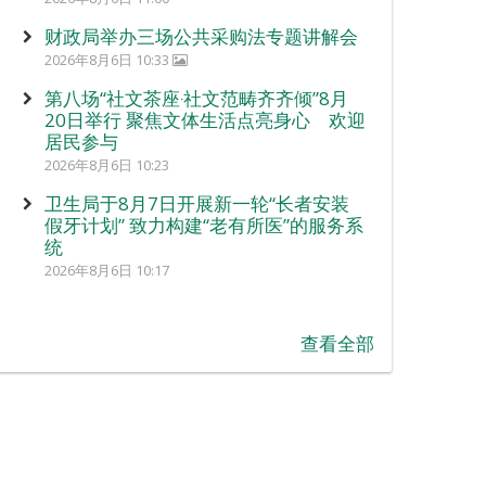
财政局举办三场公共采购法专题讲解会
2026年8月6日 10:33
第八场“社文茶座‧社文范畴齐齐倾”8月
20日举行 聚焦文体生活点亮身心 欢迎
居民参与
2026年8月6日 10:23
卫生局于8月7日开展新一轮“长者安装
假牙计划” 致力构建“老有所医”的服务系
统
2026年8月6日 10:17
查看全部