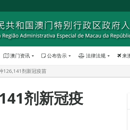
澳门资讯
公布告示
法律法规
来
126,141剂新冠疫苗
,141剂新冠疫