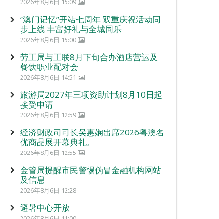
2026年8月6日 15:09
“澳门记忆”开站七周年 双重庆祝活动同
步上线 丰富好礼与全城同乐
2026年8月6日 15:00
劳工局与工联8月下旬合办酒店营运及
餐饮职业配对会
2026年8月6日 14:51
旅游局2027年三项资助计划8月10日起
接受申请
2026年8月6日 12:59
经济财政司司长吴惠娴出席2026粤澳名
优商品展开幕典礼。
2026年8月6日 12:55
金管局提醒市民警惕伪冒金融机构网站
及信息
2026年8月6日 12:28
避暑中心开放
2026年8月6日 11:00