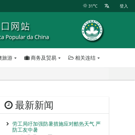
31°C
登入
澳旅游
商务及贸易
相关连结
最新新闻
劳工局吁加强防暑措施应对酷热天气 严
防工友中暑