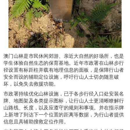
澳门山林是市民休闲郊游、亲近大自然的好场所，也是
学生体验自然生态的保育基地。近年市政署在山林步行
径设置有标距柱并载有地理信息的面板，是保障行山者
安全而设的辅助定位设施，呼吁行山人士切勿随意破
坏，以免失去救援功能。
市政署持续优化山林设施，已于各步行径入口处安装名
牌、地图架及各类提示图标，让行山人士更清晰瞭解行
山路线、长度，以及应遵守的规则和事项。并在指示牌
上新增了到达下一个位置的距离等数据，为行山者提供
信息且具辅助搜救定位作用。