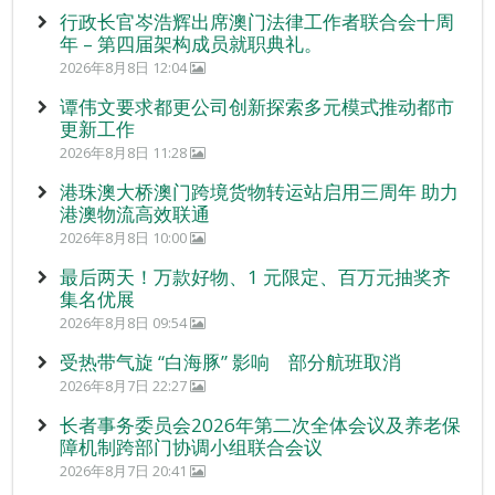
行政长官岑浩辉出席澳门法律工作者联合会十周
年 – 第四届架构成员就职典礼。
2026年8月8日 12:04
谭伟文要求都更公司创新探索多元模式推动都市
更新工作
2026年8月8日 11:28
港珠澳大桥澳门跨境货物转运站启用三周年 助力
港澳物流高效联通
2026年8月8日 10:00
最后两天！万款好物、1 元限定、百万元抽奖齐
集名优展
2026年8月8日 09:54
受热带气旋 “白海豚” 影响 部分航班取消
2026年8月7日 22:27
长者事务委员会2026年第二次全体会议及养老保
障机制跨部门协调小组联合会议
2026年8月7日 20:41