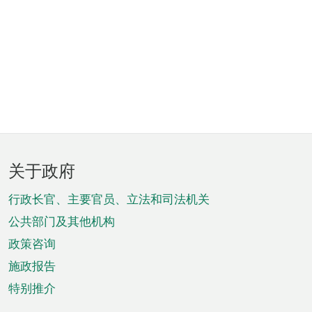
页
关于政府
脚
菜
行政长官、主要官员、立法和司法机关
单
公共部门及其他机构
政策咨询
施政报告
特别推介